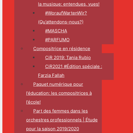
la musique: entendues, vues!
#WoraufWartenWir?
(Qu’attendons-nous?)
#MASCHA
#PARFUMO
Compositrice en résidence
CiR 2019: Tania Rubio
CiR2021 #Édition spéciale :
Farzia Fallah
Paquet numérique pour
l’éducation: les compositrices à
l’école!
Part des femmes dans les
orchestres professionnels | Étude
pour la saison 2019/2020