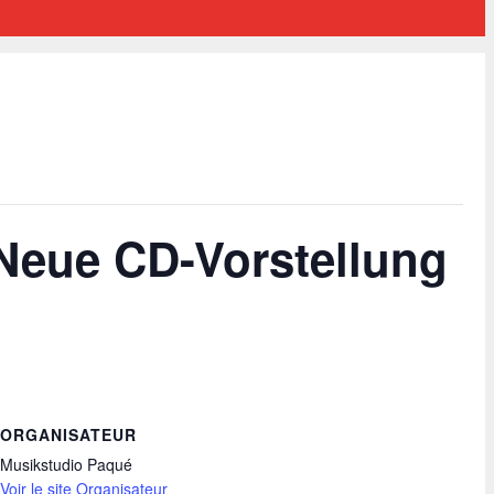
 Neue CD-Vorstellung
ORGANISATEUR
Musikstudio Paqué
Voir le site Organisateur