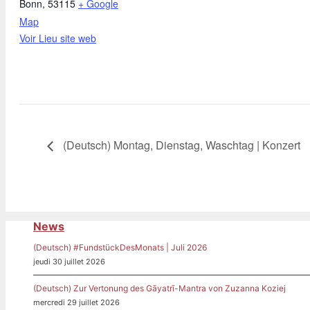
Bonn
,
53115
+ Google
Map
Voir Lieu site web
(Deutsch) Montag, Dienstag, Waschtag | Konzert
News
(Deutsch) #FundstückDesMonats | Juli 2026
jeudi 30 juillet 2026
(Deutsch) Zur Vertonung des Gāyatrī-Mantra von Zuzanna Koziej
mercredi 29 juillet 2026