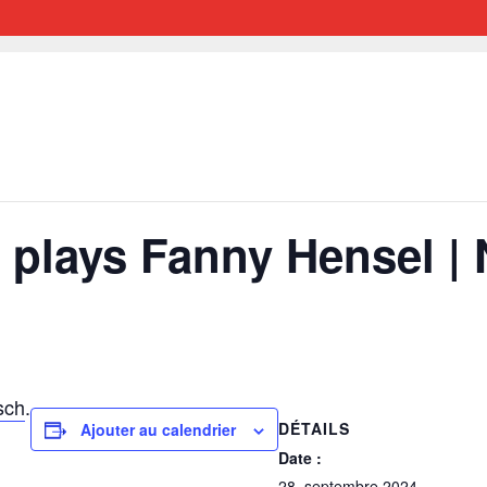
 plays Fanny Hensel |
sch
.
DÉTAILS
Ajouter au calendrier
Date :
28. septembre 2024