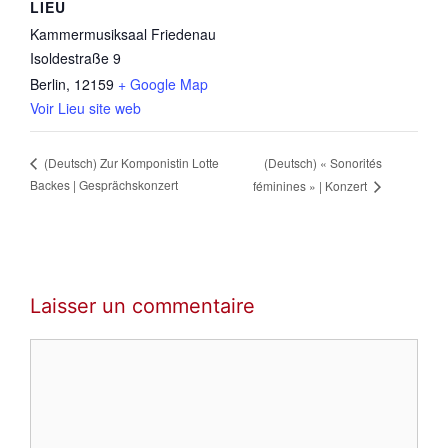
LIEU
Kammermusiksaal Friedenau
Isoldestraße 9
Berlin
,
12159
+ Google Map
Voir Lieu site web
(Deutsch) « Sonorités
(Deutsch) Zur Komponistin Lotte
Backes | Gesprächskonzert
féminines » | Konzert
Laisser un commentaire
Commentaire