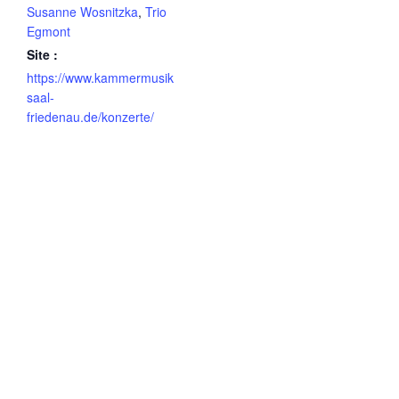
Susanne Wosnitzka
,
Trio
Egmont
Site :
https://www.kammermusik
saal-
friedenau.de/konzerte/