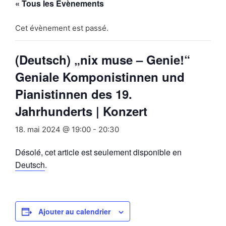
« Tous les Évènements
Cet évènement est passé.
(Deutsch) „nix muse – Genie!“
Geniale Komponistinnen und
Pianistinnen des 19.
Jahrhunderts | Konzert
18. mai 2024 @ 19:00
-
20:30
Désolé, cet article est seulement disponible en
Deutsch
.
Ajouter au calendrier