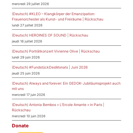
mercredi 29 juillet 2026
(Deutsch) #KLEO – Klangkörper der Emanzipation:
Frauenorchester als Kunst- und Freiräume | Rückschau
lundi 27 juillet 2026
(Deutsch) HEROINES OF SOUND | Rückschau
jeudi 16 juillet 2026
(Deutsch) Porträtkonzert Vivienne Olive | Rückschau
lundi 29 juin 2026
(Deutsch) #FundstückDesMonats | Juni 2026
jeudi 25 juin 2026
(Deutsch) Always and forever: Ein GEDOK-Jubiläumsprojekt auch
mit uns
mercredi 17 juin 2026
(Deutsch) Antonia Bembos « L’Ercole Amante » in Paris |
Rückschau
mercredi 10 juin 2026
Donate