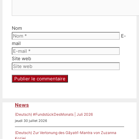
Nom
E-
mail
Site web
News
(Deutsch) #FundstückDesMonats | Juli 2026
jeudi 30 juillet 2026
(Deutsch) Zur Vertonung des Gāyatrī-Mantra von Zuzanna
Koziej