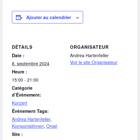
Ajouter au calendrier
DÉTAILS
ORGANISATEUR
Date :
Andrea Hartenfeller
Voir le site Organisateur
8. septembre 2024
Heure :
15:00 - 21:00
Catégorie
d’Évènement:
Konzert
Évènement Tags:
Andrea Hartenfeller
,
Komponistinnen
,
Orgel
Site :