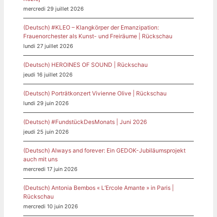
mercredi 29 juillet 2026
(Deutsch) #KLEO – Klangkörper der Emanzipation:
Frauenorchester als Kunst- und Freiräume | Rückschau
lundi 27 juillet 2026
(Deutsch) HEROINES OF SOUND | Rückschau
jeudi 16 juillet 2026
(Deutsch) Porträtkonzert Vivienne Olive | Rückschau
lundi 29 juin 2026
(Deutsch) #FundstückDesMonats | Juni 2026
jeudi 25 juin 2026
(Deutsch) Always and forever: Ein GEDOK-Jubiläumsprojekt
auch mit uns
mercredi 17 juin 2026
(Deutsch) Antonia Bembos « L’Ercole Amante » in Paris |
Rückschau
mercredi 10 juin 2026