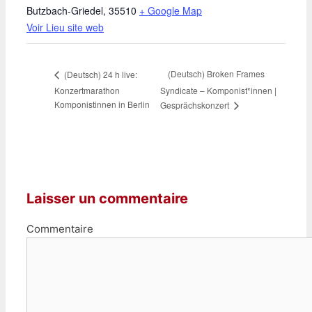
Butzbach-Griedel
,
35510
+ Google Map
Voir Lieu site web
(Deutsch) Broken Frames
(Deutsch) 24 h live:
Konzertmarathon
Syndicate – Komponist*innen |
Komponistinnen in Berlin
Gesprächskonzert
Laisser un commentaire
Commentaire