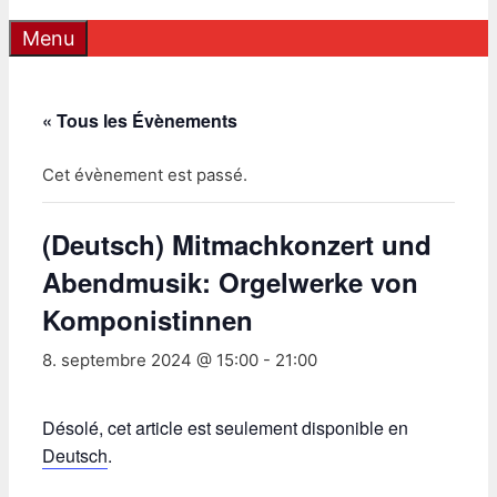
Menu
« Tous les Évènements
Cet évènement est passé.
(Deutsch) Mitmachkonzert und
Abendmusik: Orgelwerke von
Komponistinnen
8. septembre 2024 @ 15:00
-
21:00
Désolé, cet article est seulement disponible en
Deutsch
.