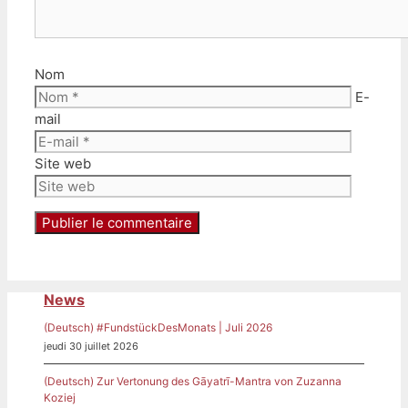
Nom
E-
mail
Site web
News
(Deutsch) #FundstückDesMonats | Juli 2026
jeudi 30 juillet 2026
(Deutsch) Zur Vertonung des Gāyatrī-Mantra von Zuzanna
Koziej