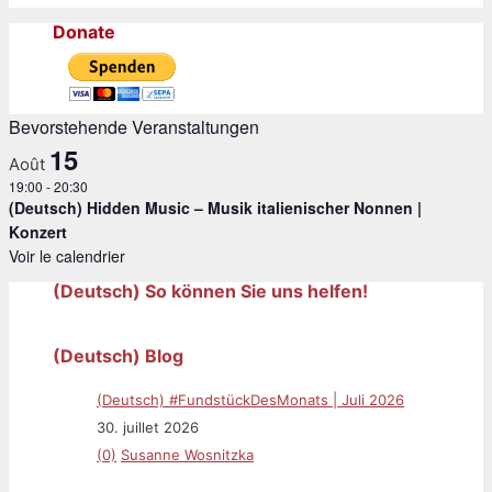
Donate
Bevorstehende Veranstaltungen
15
Août
19:00
-
20:30
(Deutsch) Hidden Music – Musik italienischer Nonnen |
Konzert
Voir le calendrier
(Deutsch) So können Sie uns helfen!
(Deutsch) Blog
(Deutsch) #FundstückDesMonats | Juli 2026
30. juillet 2026
(0)
Susanne Wosnitzka