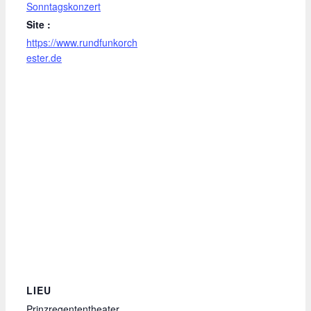
Sonntagskonzert
Site :
https://www.rundfunkorch
ester.de
LIEU
Prinzregententheater