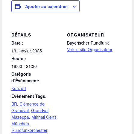
Ajouter au calendrier
DÉTAILS
ORGANISATEUR
Date :
Bayerischer Rundfunk
Voir le site Organisateur
19. janvier 2025
Heure :
18:00 - 21:30
Catégorie
d’Évènement:
Konzert
Évènement Tags:
BR
,
Clémence de
Grandval
,
Grandval
,
Mazeppa
,
Mihhail Gerts
,
München
,
Rundfunkorchester
,