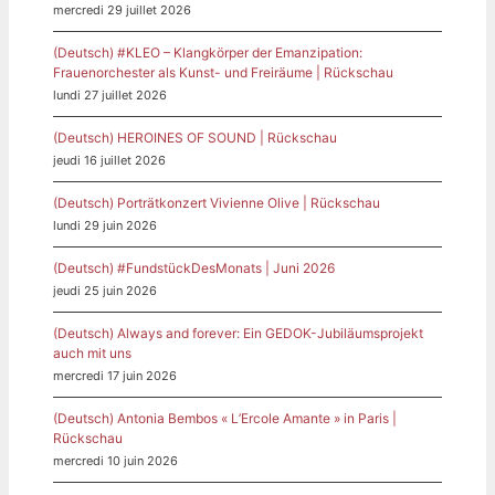
mercredi 29 juillet 2026
(Deutsch) #KLEO – Klangkörper der Emanzipation:
Frauenorchester als Kunst- und Freiräume | Rückschau
lundi 27 juillet 2026
(Deutsch) HEROINES OF SOUND | Rückschau
jeudi 16 juillet 2026
(Deutsch) Porträtkonzert Vivienne Olive | Rückschau
lundi 29 juin 2026
(Deutsch) #FundstückDesMonats | Juni 2026
jeudi 25 juin 2026
(Deutsch) Always and forever: Ein GEDOK-Jubiläumsprojekt
auch mit uns
mercredi 17 juin 2026
(Deutsch) Antonia Bembos « L’Ercole Amante » in Paris |
Rückschau
mercredi 10 juin 2026