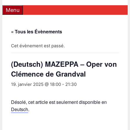
Menu
« Tous les Évènements
Cet évènement est passé.
(Deutsch) MAZEPPA – Oper von
Clémence de Grandval
19. janvier 2025 @ 18:00
-
21:30
Désolé, cet article est seulement disponible en
Deutsch
.