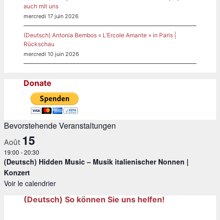
auch mit uns
mercredi 17 juin 2026
(Deutsch) Antonia Bembos « L’Ercole Amante » in Paris |
Rückschau
mercredi 10 juin 2026
Donate
Bevorstehende Veranstaltungen
15
Août
19:00
-
20:30
(Deutsch) Hidden Music – Musik italienischer Nonnen |
Konzert
Voir le calendrier
(Deutsch) So können Sie uns helfen!