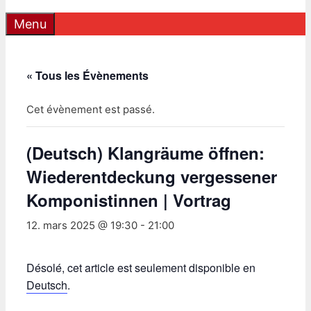
Menu
« Tous les Évènements
Cet évènement est passé.
(Deutsch) Klangräume öffnen:
Wiederentdeckung vergessener
Komponistinnen | Vortrag
12. mars 2025 @ 19:30
-
21:00
Désolé, cet article est seulement disponible en
Deutsch
.