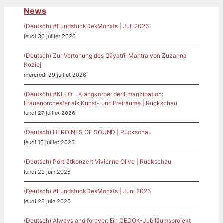
News
(Deutsch) #FundstückDesMonats | Juli 2026
jeudi 30 juillet 2026
(Deutsch) Zur Vertonung des Gāyatrī-Mantra von Zuzanna
Koziej
mercredi 29 juillet 2026
(Deutsch) #KLEO – Klangkörper der Emanzipation:
Frauenorchester als Kunst- und Freiräume | Rückschau
lundi 27 juillet 2026
(Deutsch) HEROINES OF SOUND | Rückschau
jeudi 16 juillet 2026
(Deutsch) Porträtkonzert Vivienne Olive | Rückschau
lundi 29 juin 2026
(Deutsch) #FundstückDesMonats | Juni 2026
jeudi 25 juin 2026
(Deutsch) Always and forever: Ein GEDOK-Jubiläumsprojekt