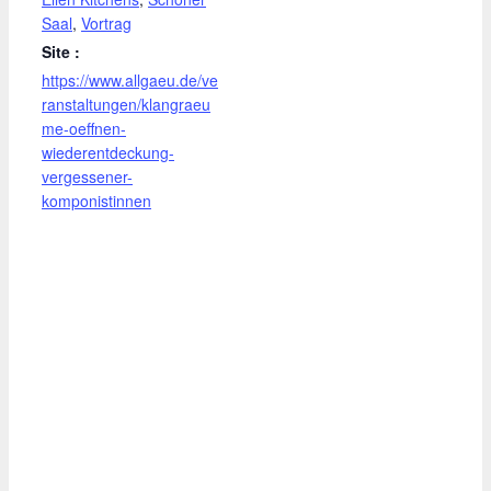
Saal
,
Vortrag
Site :
https://www.allgaeu.de/ve
ranstaltungen/klangraeu
me-oeffnen-
wiederentdeckung-
vergessener-
komponistinnen