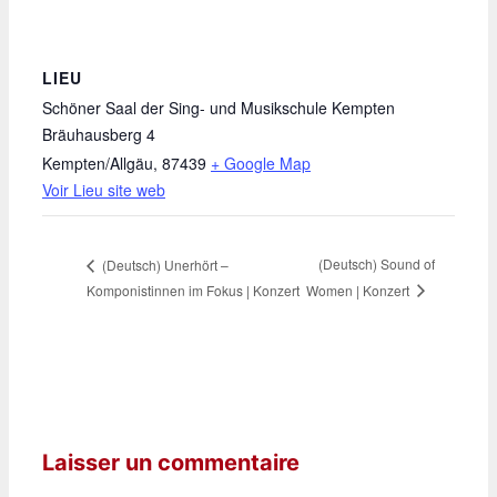
LIEU
Schöner Saal der Sing- und Musikschule Kempten
Bräuhausberg 4
Kempten/Allgäu
,
87439
+ Google Map
Voir Lieu site web
(Deutsch) Sound of
(Deutsch) Unerhört –
Women | Konzert
Komponistinnen im Fokus | Konzert
Laisser un commentaire