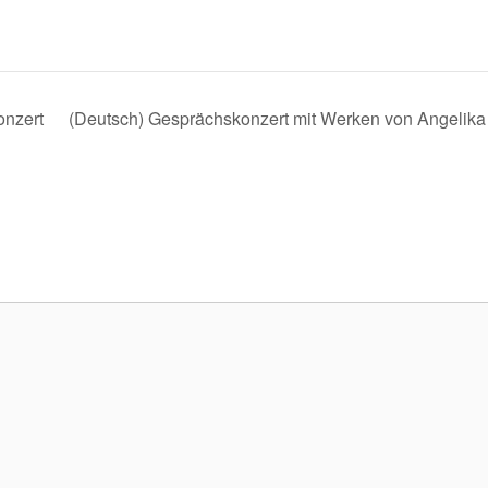
onzert
(Deutsch) Gesprächskonzert mit Werken von Angelika D