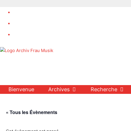
Aller
au
contenu
Bienvenue
Archives
Recherche
« Tous les Évènements