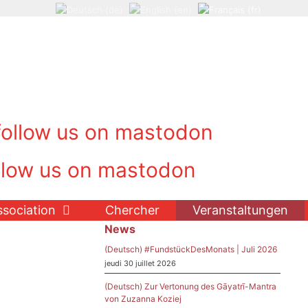
ssociation
Chercher
Veranstaltungen
News
(Deutsch) #FundstückDesMonats | Juli 2026
jeudi 30 juillet 2026
(Deutsch) Zur Vertonung des Gāyatrī-Mantra
von Zuzanna Koziej