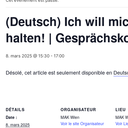
Cet évènement est passé.
(Deutsch) Ich will mi
halten! | Gesprächsk
8. mars 2025 @ 15:30
-
17:00
Désolé, cet article est seulement disponible en
Deuts
DÉTAILS
ORGANISATEUR
LIEU
Date :
MAK Wien
MAK W
Voir le site Organisateur
Voir Li
8. mars 2025