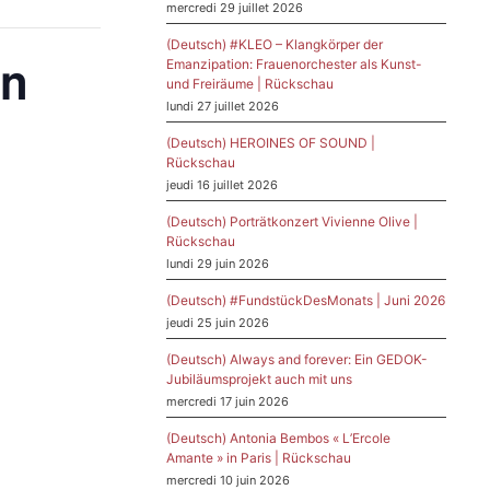
mercredi 29 juillet 2026
(Deutsch) #KLEO – Klangkörper der
ln
Emanzipation: Frauenorchester als Kunst-
und Freiräume | Rückschau
lundi 27 juillet 2026
(Deutsch) HEROINES OF SOUND |
Rückschau
jeudi 16 juillet 2026
(Deutsch) Porträtkonzert Vivienne Olive |
Rückschau
lundi 29 juin 2026
(Deutsch) #FundstückDesMonats | Juni 2026
jeudi 25 juin 2026
(Deutsch) Always and forever: Ein GEDOK-
Jubiläumsprojekt auch mit uns
mercredi 17 juin 2026
(Deutsch) Antonia Bembos « L’Ercole
Amante » in Paris | Rückschau
mercredi 10 juin 2026