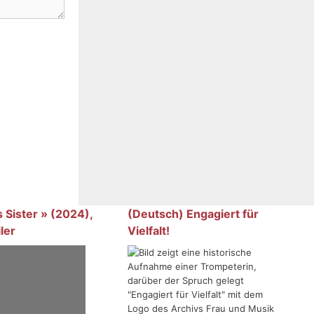
 Sister » (2024),
(Deutsch) Engagiert für
ler
Vielfalt!