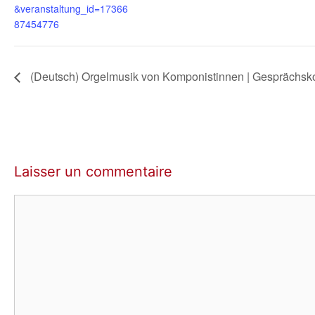
&veranstaltung_id=17366
87454776
(Deutsch) Orgelmusik von Komponistinnen | Gesprächsk
Laisser un commentaire
Commentaire