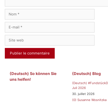
Nom
E-
mail
Site
web
(Deutsch) So können Sie
(Deutsch) Blog
uns helfen!
(Deutsch) #FundstückD
Juli 2026
30. juillet 2026
(0)
Susanne Wosnitzka