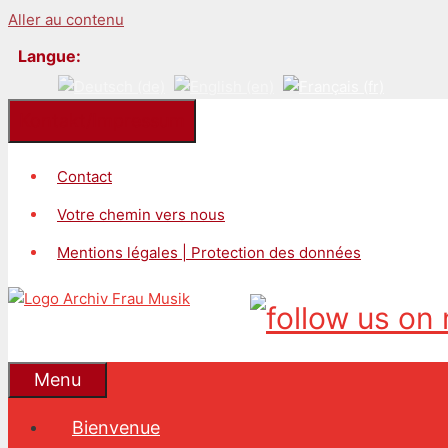
Aller au contenu
Langue:
Kontakt/Impressum
Contact
Votre chemin vers nous
Mentions légales | Protection des données
Menu
Bienvenue