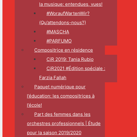
la musique: entendues, vues!
#WoraufWartenWir?
(Qu’attendons-nous?)
#MASCHA
#PARFUMO
Compositrice en résidence
CiR 2019: Tania Rubio
CiR2021 #Édition spéciale :
Farzia Fallah
Paquet numérique pour
l’éducation: les compositrices à
l’école!
Part des femmes dans les
orchestres professionnels | Étude
pour la saison 2019/2020