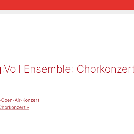
ng:Voll Ensemble: Chorkonzer
r-Open-Air-Konzert
 Chorkonzert
»