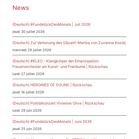
News
(Deutsch) #FundstückDesMonats | Juli 2026
jeudi 30 juillet 2026
(Deutsch) Zur Vertonung des Gāyatrī-Mantra von Zuzanna Koziej
mercredi 29 juillet 2026
(Deutsch) #KLEO – Klangkörper der Emanzipation:
Frauenorchester als Kunst- und Freiräume | Rückschau
lundi 27 juillet 2026
(Deutsch) HEROINES OF SOUND | Rückschau
jeudi 16 juillet 2026
(Deutsch) Porträtkonzert Vivienne Olive | Rückschau
lundi 29 juin 2026
(Deutsch) #FundstückDesMonats | Juni 2026
jeudi 25 juin 2026