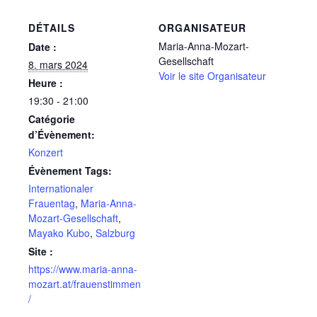
DÉTAILS
ORGANISATEUR
Maria-Anna-Mozart-
Date :
Gesellschaft
8. mars 2024
Voir le site Organisateur
Heure :
19:30 - 21:00
Catégorie
d’Évènement:
Konzert
Évènement Tags:
Internationaler
Frauentag
,
Maria-Anna-
Mozart-Gesellschaft
,
Mayako Kubo
,
Salzburg
Site :
https://www.maria-anna-
mozart.at/frauenstimmen
/