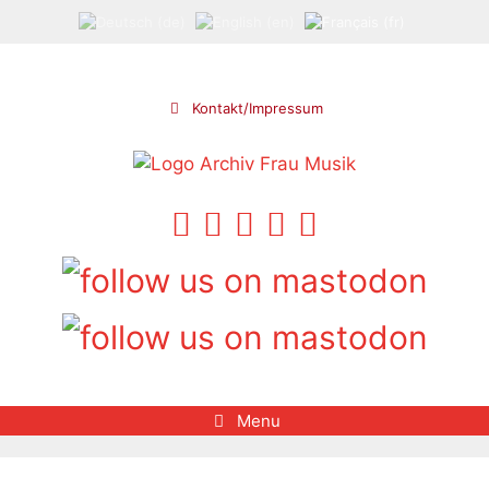
Aller
au
contenu
Kontakt/Impressum
Menu