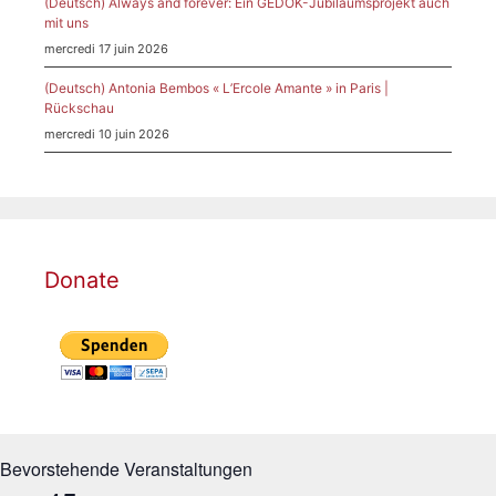
(Deutsch) Always and forever: Ein GEDOK-Jubiläumsprojekt auch
mit uns
mercredi 17 juin 2026
(Deutsch) Antonia Bembos « L’Ercole Amante » in Paris |
Rückschau
mercredi 10 juin 2026
Donate
Bevorstehende Veranstaltungen