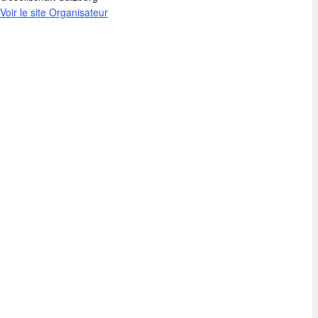
Voir le site Organisateur