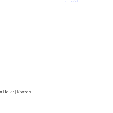
uni-2025/
 Heller | Konzert