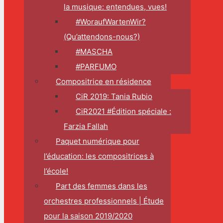
la musique: entendues, vues!
#WoraufWartenWir?
(Qu’attendons-nous?)
#MASCHA
#PARFUMO
Compositrice en résidence
CiR 2019: Tania Rubio
CiR2021 #Édition spéciale :
Farzia Fallah
Paquet numérique pour
l’éducation: les compositrices à
l’école!
Part des femmes dans les
orchestres professionnels | Étude
pour la saison 2019/2020