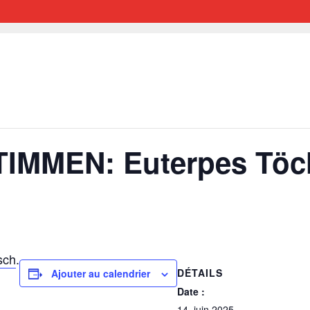
IMMEN: Euterpes Töcht
sch
.
DÉTAILS
Ajouter au calendrier
Date :
14. juin 2025