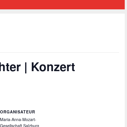
er | Konzert
ORGANISATEUR
Maria-Anna-Mozart-
Gesellschaft Salzburg