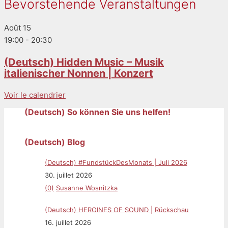
Bevorstehende Veranstaltungen
Août
15
19:00
-
20:30
(Deutsch) Hidden Music – Musik
italienischer Nonnen | Konzert
Voir le calendrier
(Deutsch) So können Sie uns helfen!
(Deutsch) Blog
(Deutsch) #FundstückDesMonats | Juli 2026
30. juillet 2026
(0)
Susanne Wosnitzka
(Deutsch) HEROINES OF SOUND | Rückschau
16. juillet 2026