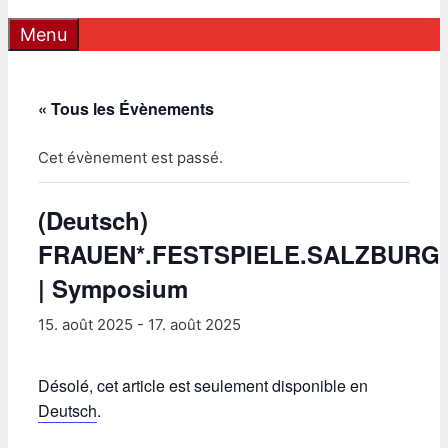
Menu
« Tous les Évènements
Cet évènement est passé.
(Deutsch)
FRAUEN*.FESTSPIELE.SALZBURG
| Symposium
15. août 2025
-
17. août 2025
Désolé, cet article est seulement disponible en
Deutsch
.