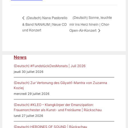
(Deutsch) Sonne, leuchte
(Deutsch) Nana Pastorello
& Band NANAUM | Neue CD
mir ins Herz hinein | Chor-
und Konzert
Open-Air-Konzert
News
(Deutsch) #FundstückDesMonats | Juli 2026
jeudi 30 juillet 2026
(Deutsch) Zur Vertonung des Gāyatrī-Mantra von Zuzanna
Koziej
mercredi 29 juillet 2026
(Deutsch) #KLEO – Klangkörper der Emanzipation:
Frauenorchester als Kunst- und Freiräume | Rückschau
lundi 27 juillet 2026
(Deutsch) HEROINES OF SOUND | Rückschau