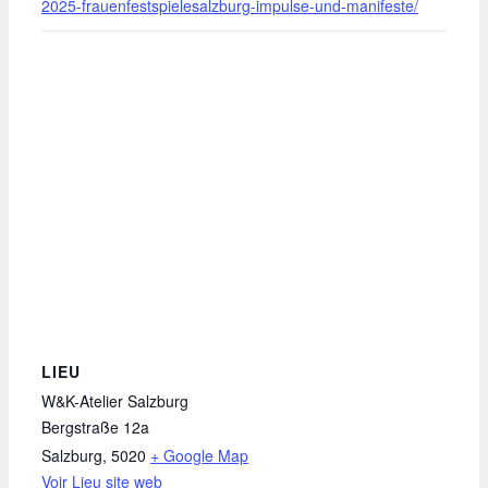
2025-frauenfestspielesalzburg-impulse-und-manifeste/
LIEU
W&K-Atelier Salzburg
Bergstraße 12a
Salzburg
,
5020
+ Google Map
Voir Lieu site web