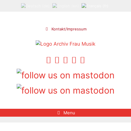
Aller
au
contenu
Kontakt/Impressum
Menu