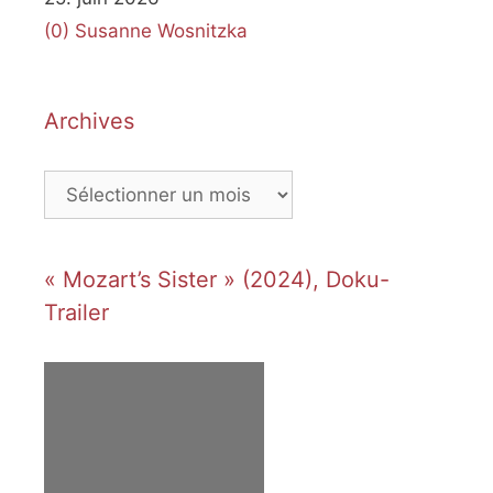
(0)
Susanne Wosnitzka
Archives
Archives
« Mozart’s Sister » (2024), Doku-
Trailer