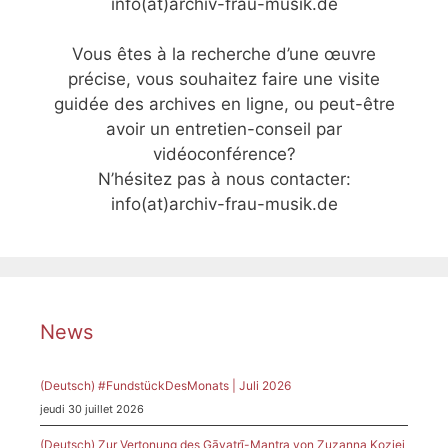
info(at)archiv-frau-musik.de
Vous êtes à la recherche d’une œuvre
précise, vous souhaitez faire une visite
guidée des archives en ligne, ou peut-être
avoir un entretien-conseil par
vidéoconférence?
N’hésitez pas à nous contacter:
info(at)archiv-frau-musik.de
News
(Deutsch) #FundstückDesMonats | Juli 2026
jeudi 30 juillet 2026
(Deutsch) Zur Vertonung des Gāyatrī-Mantra von Zuzanna Koziej