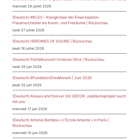
mercredi 29 juillet 2026
(Deutsch) #KLEO – Klangkörper der Emanzipation:
Frauenorchester als Kunst- und Freiräume | Rückschau
lundi 27 juillet 2026
(Deutsch) HEROINES OF SOUND | Rückschau
jeudi 16 juillet 2026
(Deutsch) Porträtkonzert Vivienne Olive | Rückschau
lundi 29 juin 2026
(Deutsch) #FundstückDesMonats | Juni 2026
jeudi 25 juin 2026
(Deutsch) Always and forever: Ein GEDOK-Jubiläumsprojekt auch
mit uns
mercredi 17 juin 2026
(Deutsch) Antonia Bembos « L’Ercole Amante » in Paris |
Rückschau
mercredi 10 juin 2026