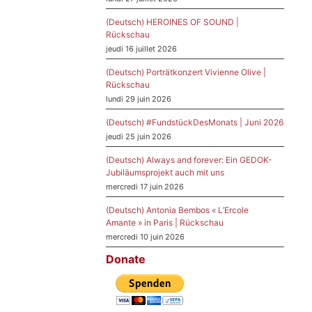
(Deutsch) HEROINES OF SOUND |
Rückschau
jeudi 16 juillet 2026
(Deutsch) Porträtkonzert Vivienne Olive |
Rückschau
lundi 29 juin 2026
(Deutsch) #FundstückDesMonats | Juni 2026
jeudi 25 juin 2026
(Deutsch) Always and forever: Ein GEDOK-
Jubiläumsprojekt auch mit uns
mercredi 17 juin 2026
(Deutsch) Antonia Bembos « L’Ercole
Amante » in Paris | Rückschau
mercredi 10 juin 2026
Donate