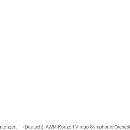
rkonzert
(Deutsch) IAWM-Konzert Virago Symphonic Orchest