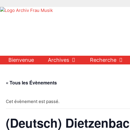
Aller
au
contenu
Bienvenue
Archives
Recherche
« Tous les Évènements
Cet évènement est passé.
(Deutsch) Dietzenba