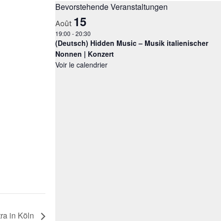
Bevorstehende Veranstaltungen
15
Août
19:00
-
20:30
(Deutsch) Hidden Music – Musik italienischer
Nonnen | Konzert
Voir le calendrier
ra in Köln