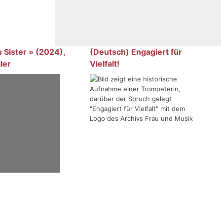
 Sister » (2024),
(Deutsch) Engagiert für
ler
Vielfalt!