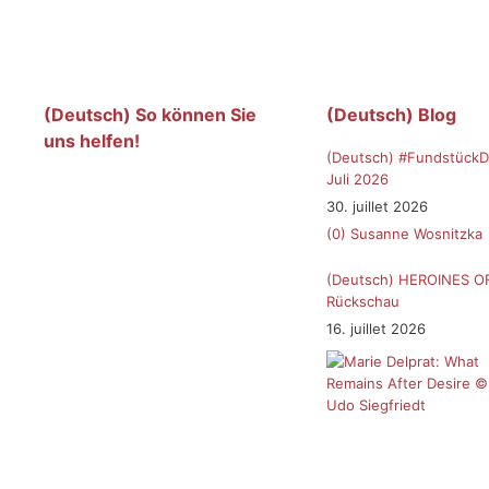
(Deutsch) So können Sie
(Deutsch) Blog
uns helfen!
(Deutsch) #FundstückD
Juli 2026
30. juillet 2026
(0)
Susanne Wosnitzka
(Deutsch) HEROINES O
Rückschau
16. juillet 2026