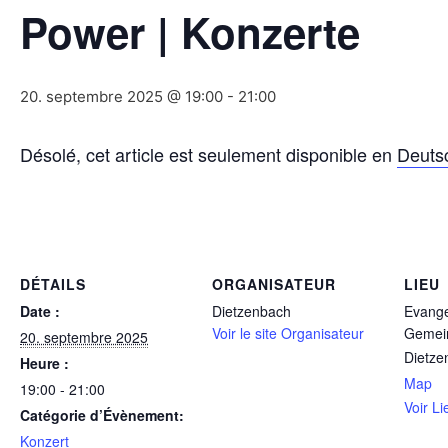
Power | Konzerte
20. septembre 2025 @ 19:00
-
21:00
Désolé, cet article est seulement disponible en
Deuts
DÉTAILS
ORGANISATEUR
LIEU
Date :
Dietzenbach
Evange
Voir le site Organisateur
Gemei
20. septembre 2025
Dietze
Heure :
Map
19:00 - 21:00
Voir Li
Catégorie d’Évènement:
Konzert