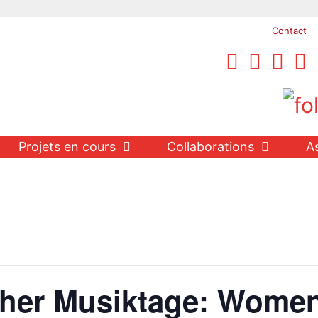
Contact
Projets en cours
Collaborations
A
cher Musiktage: Wome