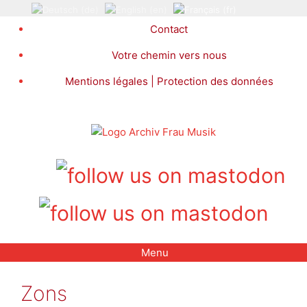
Aller
au
Contact
contenu
Votre chemin vers nous
Mentions légales | Protection des données
Menu
Zons