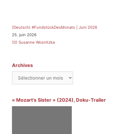
(Deutsch) #FundstückDesMonats | Juni 2026
25. juin 2026
(0)
Susanne Wosnitzka
Archives
Archives
« Mozart’s Sister » (2024), Doku-Trailer