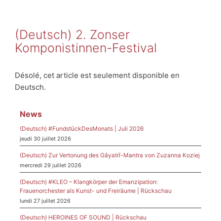
(Deutsch) 2. Zonser
Komponistinnen-Festival
Désolé, cet article est seulement disponible en
Deutsch.
News
(Deutsch) #FundstückDesMonats | Juli 2026
jeudi 30 juillet 2026
(Deutsch) Zur Vertonung des Gāyatrī-Mantra von Zuzanna Koziej
mercredi 29 juillet 2026
(Deutsch) #KLEO – Klangkörper der Emanzipation:
Frauenorchester als Kunst- und Freiräume | Rückschau
lundi 27 juillet 2026
(Deutsch) HEROINES OF SOUND | Rückschau