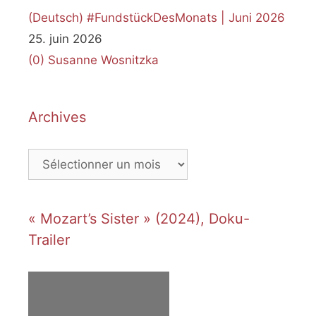
(Deutsch) #FundstückDesMonats | Juni 2026
25. juin 2026
(0)
Susanne Wosnitzka
Archives
Archives
« Mozart’s Sister » (2024), Doku-
Trailer