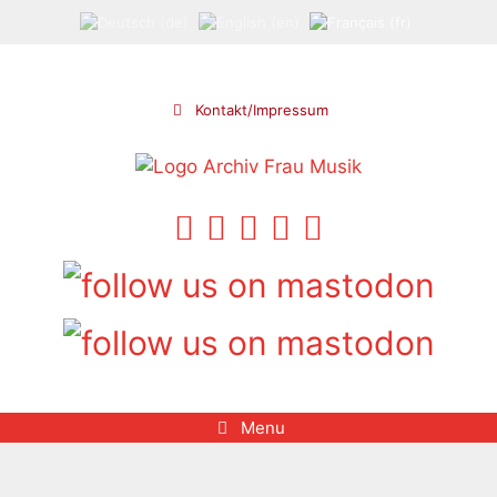
Aller
au
contenu
Kontakt/Impressum
Menu