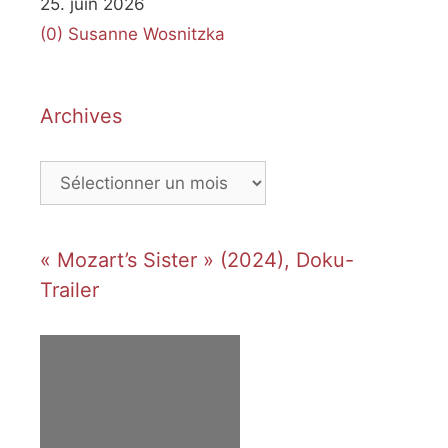
25. juin 2026
(0)
Susanne Wosnitzka
Archives
Archives
« Mozart’s Sister » (2024), Doku-
Trailer