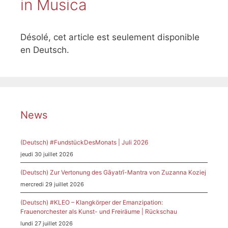
in Musica
Désolé, cet article est seulement disponible
en Deutsch.
News
(Deutsch) #FundstückDesMonats | Juli 2026
jeudi 30 juillet 2026
(Deutsch) Zur Vertonung des Gāyatrī-Mantra von Zuzanna Koziej
mercredi 29 juillet 2026
(Deutsch) #KLEO – Klangkörper der Emanzipation:
Frauenorchester als Kunst- und Freiräume | Rückschau
lundi 27 juillet 2026