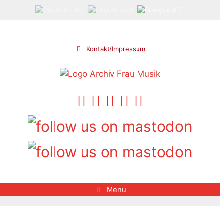
Aller
au
contenu
Kontakt/Impressum
Menu