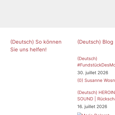
(Deutsch) So können
(Deutsch) Blog
Sie uns helfen!
(Deutsch)
#FundstückDesMo
Juli 2026
30. juillet 2026
(0)
Susanne Wosn
(Deutsch) HEROI
SOUND | Rücksch
16. juillet 2026