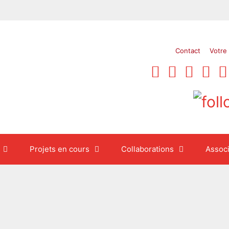
Contact
Votre
Projets en cours
Collaborations
Associ