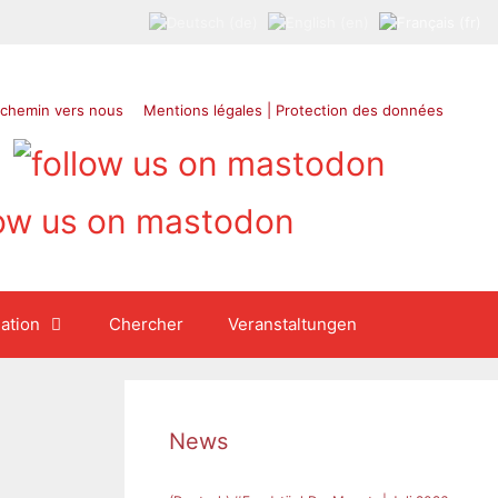
 chemin vers nous
Mentions légales | Protection des données
ation
Chercher
Veranstaltungen
News