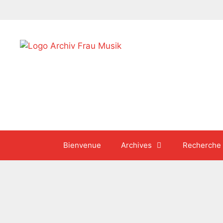
Aller
au
contenu
Bienvenue
Archives
Recherche