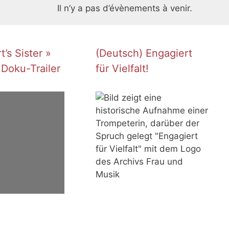
Il n’y a pas d’évènements à venir.
’s Sister »
(Deutsch) Engagiert
 Doku-Trailer
für Vielfalt!