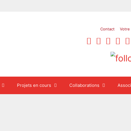
Contact
Votre
Projets en cours
Collaborations
Associ