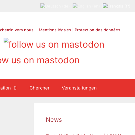
 chemin vers nous
Mentions légales | Protection des données
ation
Chercher
Veranstaltungen
News