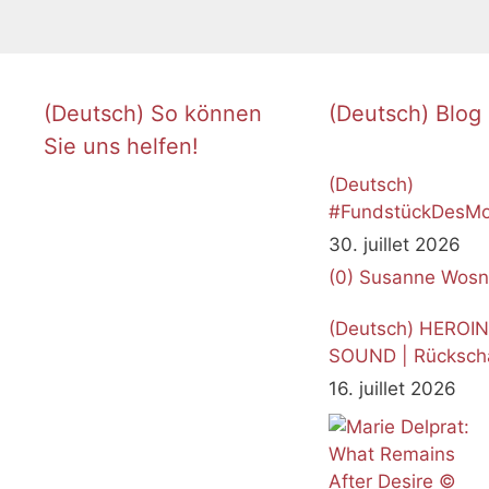
(Deutsch) So können
(Deutsch) Blog
Sie uns helfen!
(Deutsch)
#FundstückDesMo
Juli 2026
30. juillet 2026
(0)
Susanne Wosn
(Deutsch) HEROI
SOUND | Rücksch
16. juillet 2026