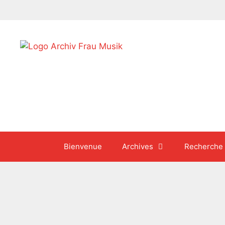
Aller
au
contenu
Bienvenue
Archives
Recherche