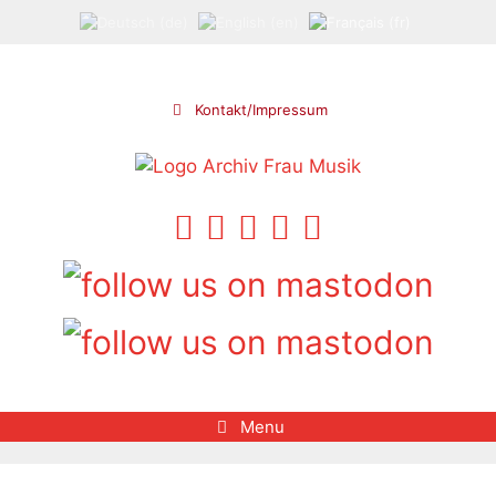
Aller
au
contenu
Kontakt/Impressum
Menu