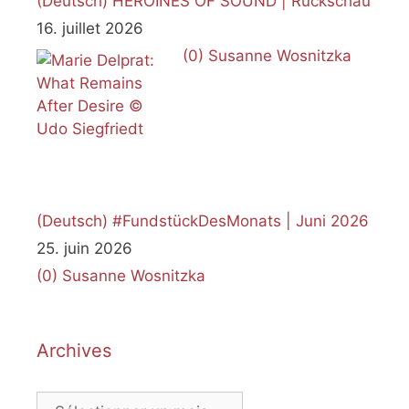
(Deutsch) HEROINES OF SOUND | Rückschau
16. juillet 2026
(0)
Susanne Wosnitzka
(Deutsch) #FundstückDesMonats | Juni 2026
25. juin 2026
(0)
Susanne Wosnitzka
Archives
Archives