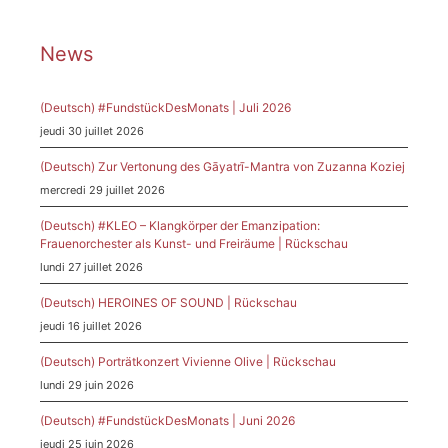
News
(Deutsch) #FundstückDesMonats | Juli 2026
jeudi 30 juillet 2026
(Deutsch) Zur Vertonung des Gāyatrī-Mantra von Zuzanna Koziej
mercredi 29 juillet 2026
(Deutsch) #KLEO – Klangkörper der Emanzipation:
Frauenorchester als Kunst- und Freiräume | Rückschau
lundi 27 juillet 2026
(Deutsch) HEROINES OF SOUND | Rückschau
jeudi 16 juillet 2026
(Deutsch) Porträtkonzert Vivienne Olive | Rückschau
lundi 29 juin 2026
(Deutsch) #FundstückDesMonats | Juni 2026
jeudi 25 juin 2026