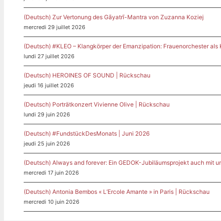
(Deutsch) Zur Vertonung des Gāyatrī-Mantra von Zuzanna Koziej
mercredi 29 juillet 2026
(Deutsch) #KLEO – Klangkörper der Emanzipation: Frauenorchester als
lundi 27 juillet 2026
(Deutsch) HEROINES OF SOUND | Rückschau
jeudi 16 juillet 2026
(Deutsch) Porträtkonzert Vivienne Olive | Rückschau
lundi 29 juin 2026
(Deutsch) #FundstückDesMonats | Juni 2026
jeudi 25 juin 2026
(Deutsch) Always and forever: Ein GEDOK-Jubiläumsprojekt auch mit u
mercredi 17 juin 2026
(Deutsch) Antonia Bembos « L’Ercole Amante » in Paris | Rückschau
mercredi 10 juin 2026