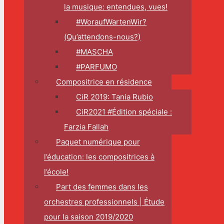
la musique: entendues, vues!
#WoraufWartenWir?
(Qu’attendons-nous?)
#MASCHA
#PARFUMO
Compositrice en résidence
CiR 2019: Tania Rubio
CiR2021 #Édition spéciale :
Farzia Fallah
Paquet numérique pour
l’éducation: les compositrices à
l’école!
Part des femmes dans les
orchestres professionnels | Étude
pour la saison 2019/2020