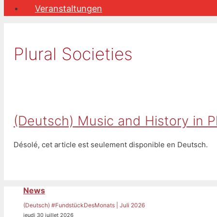
Veranstaltungen
Plural Societies
(Deutsch) Music and History in P
Désolé, cet article est seulement disponible en Deutsch.
News
(Deutsch) #FundstückDesMonats | Juli 2026
jeudi 30 juillet 2026