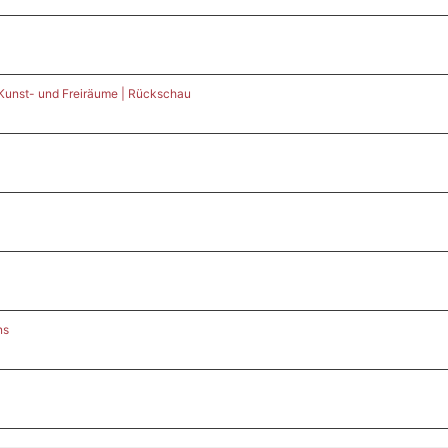
 Kunst- und Freiräume | Rückschau
ns