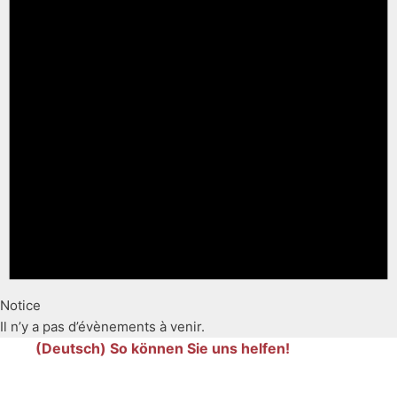
Notice
Il n’y a pas d’évènements à venir.
(Deutsch) So können Sie uns helfen!