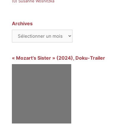
(0)
Susanne Wosnitzka
Archives
Archives
« Mozart’s Sister » (2024), Doku-Trailer