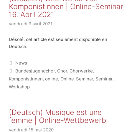
Komponistinnen | Online-Seminar
16. April 2021
vendredi 9 avril 2021
Désolé, cet article est seulement disponible en
Deutsch.
Catégories
News
Étiquettes
Bundesjugendchor
,
Chor
,
Chorwerke
,
Komponistinnen
,
online
,
Online-Seminar
,
Seminar
,
Workshop
(Deutsch) Musique est une
femme | Online-Wettbewerb
vendredi 15 mai 2020