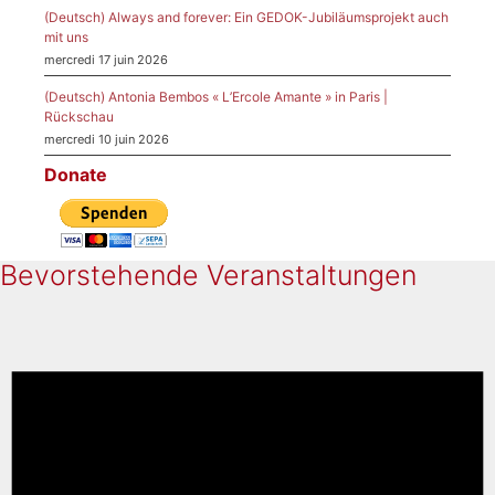
(Deutsch) Always and forever: Ein GEDOK-Jubiläumsprojekt auch
mit uns
mercredi 17 juin 2026
(Deutsch) Antonia Bembos « L’Ercole Amante » in Paris |
Rückschau
mercredi 10 juin 2026
Donate
Bevorstehende Veranstaltungen