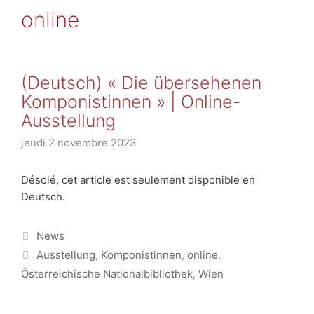
online
(Deutsch) « Die übersehenen
Komponistinnen » | Online-
Ausstellung
jeudi 2 novembre 2023
Désolé, cet article est seulement disponible en
Deutsch.
Catégories
News
Étiquettes
Ausstellung
,
Komponistinnen
,
online
,
Österreichische Nationalbibliothek
,
Wien