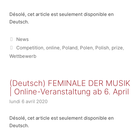
Désolé, cet article est seulement disponible en
Deutsch.
Catégories
News
Étiquettes
Competition
,
online
,
Poland
,
Polen
,
Polish
,
prize
,
Wettbewerb
(Deutsch) FEMINALE DER MUSIK
| Online-Veranstaltung ab 6. April
lundi 6 avril 2020
Désolé, cet article est seulement disponible en
Deutsch.