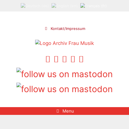
Aller
au
contenu
Kontakt/Impressum
Menu