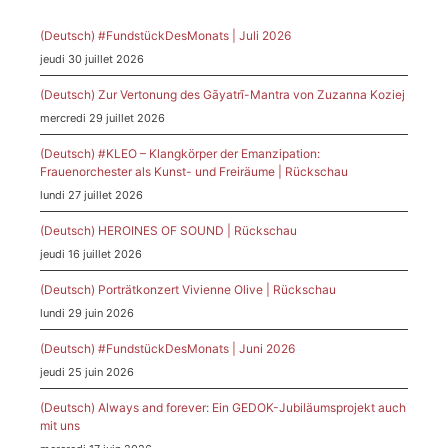
(Deutsch) #FundstückDesMonats | Juli 2026
jeudi 30 juillet 2026
(Deutsch) Zur Vertonung des Gāyatrī-Mantra von Zuzanna Koziej
mercredi 29 juillet 2026
(Deutsch) #KLEO – Klangkörper der Emanzipation:
Frauenorchester als Kunst- und Freiräume | Rückschau
lundi 27 juillet 2026
(Deutsch) HEROINES OF SOUND | Rückschau
jeudi 16 juillet 2026
(Deutsch) Porträtkonzert Vivienne Olive | Rückschau
lundi 29 juin 2026
(Deutsch) #FundstückDesMonats | Juni 2026
jeudi 25 juin 2026
(Deutsch) Always and forever: Ein GEDOK-Jubiläumsprojekt auch
mit uns