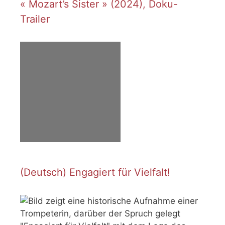
« Mozart’s Sister » (2024), Doku-
Trailer
(Deutsch) Engagiert für Vielfalt!