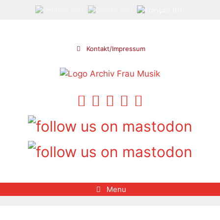
Aller
au
contenu
Kontakt/Impressum
Menu