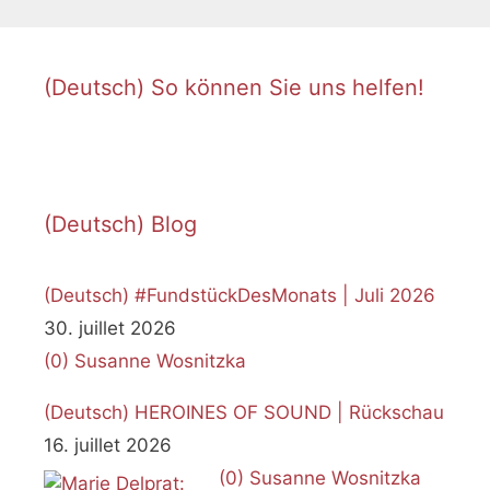
o
t
i
c
e
(Deutsch) So können Sie uns helfen!
(Deutsch) Blog
(Deutsch) #FundstückDesMonats | Juli 2026
30. juillet 2026
(0)
Susanne Wosnitzka
(Deutsch) HEROINES OF SOUND | Rückschau
16. juillet 2026
(0)
Susanne Wosnitzka