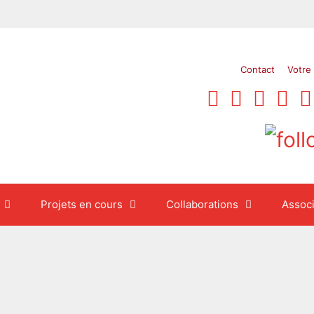
Contact
Votre
Projets en cours
Collaborations
Associ