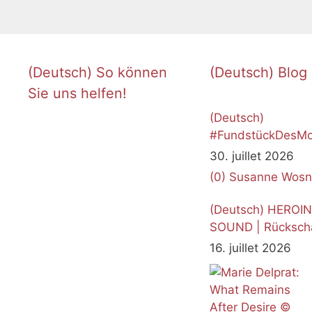
(Deutsch) So können
(Deutsch) Blog
Sie uns helfen!
(Deutsch)
#FundstückDesMo
Juli 2026
30. juillet 2026
(0)
Susanne Wosn
(Deutsch) HEROI
SOUND | Rücksch
16. juillet 2026