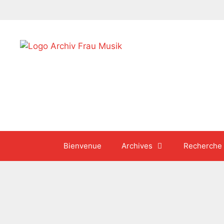
Aller
au
contenu
Bienvenue
Archives
Recherche