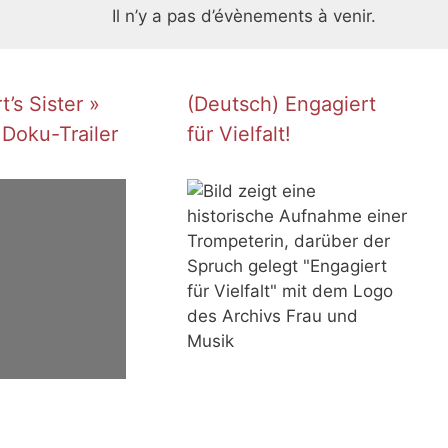
Il n’y a pas d’évènements à venir.
’s Sister »
(Deutsch) Engagiert
 Doku-Trailer
für Vielfalt!