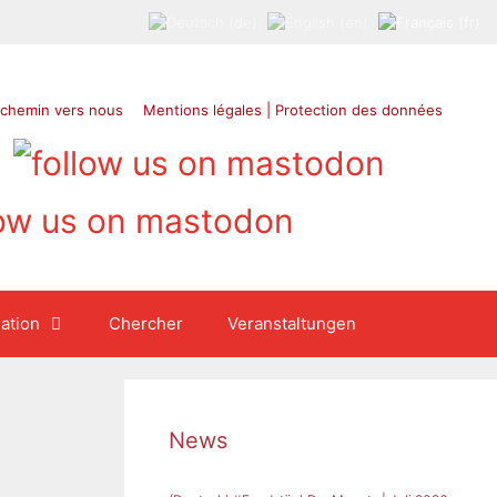
 chemin vers nous
Mentions légales | Protection des données
ation
Chercher
Veranstaltungen
News