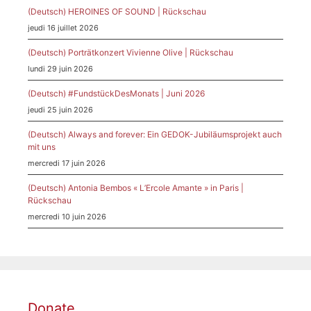
(Deutsch) HEROINES OF SOUND | Rückschau
jeudi 16 juillet 2026
(Deutsch) Porträtkonzert Vivienne Olive | Rückschau
lundi 29 juin 2026
(Deutsch) #FundstückDesMonats | Juni 2026
jeudi 25 juin 2026
(Deutsch) Always and forever: Ein GEDOK-Jubiläumsprojekt auch
mit uns
mercredi 17 juin 2026
(Deutsch) Antonia Bembos « L’Ercole Amante » in Paris |
Rückschau
mercredi 10 juin 2026
Donate