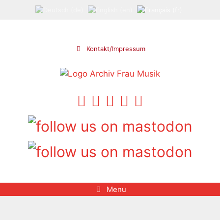
Aller
au
contenu
Kontakt/Impressum
Menu