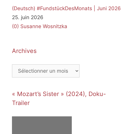
(Deutsch) #FundstückDesMonats | Juni 2026
25. juin 2026
(0)
Susanne Wosnitzka
Archives
Archives
« Mozart’s Sister » (2024), Doku-
Trailer