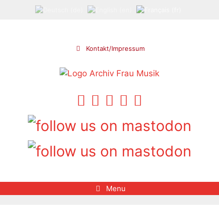
Aller
au
contenu
Kontakt/Impressum
Menu