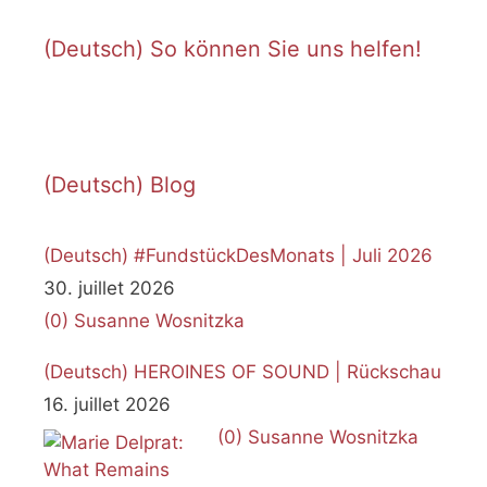
t
i
(Deutsch) So können Sie uns helfen!
c
e
(Deutsch) Blog
(Deutsch) #FundstückDesMonats | Juli 2026
30. juillet 2026
(0)
Susanne Wosnitzka
(Deutsch) HEROINES OF SOUND | Rückschau
16. juillet 2026
(0)
Susanne Wosnitzka