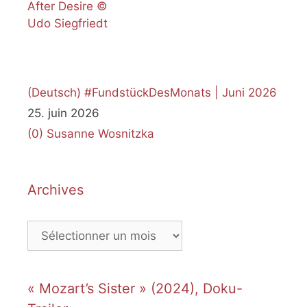
(Deutsch) #FundstückDesMonats | Juni 2026
25. juin 2026
(0)
Susanne Wosnitzka
Archives
Archives
« Mozart’s Sister » (2024), Doku-