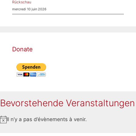
Rückschau
mercredi 10 juin 2026
Donate
Bevorstehende Veranstaltungen
Il n’y a pas d’évènements à venir.
N
o