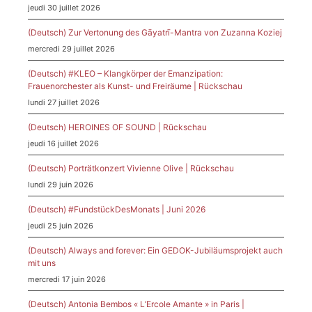
jeudi 30 juillet 2026
(Deutsch) Zur Vertonung des Gāyatrī-Mantra von Zuzanna Koziej
mercredi 29 juillet 2026
(Deutsch) #KLEO – Klangkörper der Emanzipation:
Frauenorchester als Kunst- und Freiräume | Rückschau
lundi 27 juillet 2026
(Deutsch) HEROINES OF SOUND | Rückschau
jeudi 16 juillet 2026
(Deutsch) Porträtkonzert Vivienne Olive | Rückschau
lundi 29 juin 2026
(Deutsch) #FundstückDesMonats | Juni 2026
jeudi 25 juin 2026
(Deutsch) Always and forever: Ein GEDOK-Jubiläumsprojekt auch
mit uns
mercredi 17 juin 2026
(Deutsch) Antonia Bembos « L’Ercole Amante » in Paris |