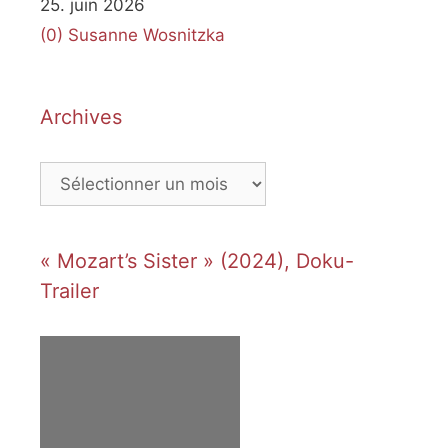
25. juin 2026
(0)
Susanne Wosnitzka
Archives
Archives
« Mozart’s Sister » (2024), Doku-
Trailer