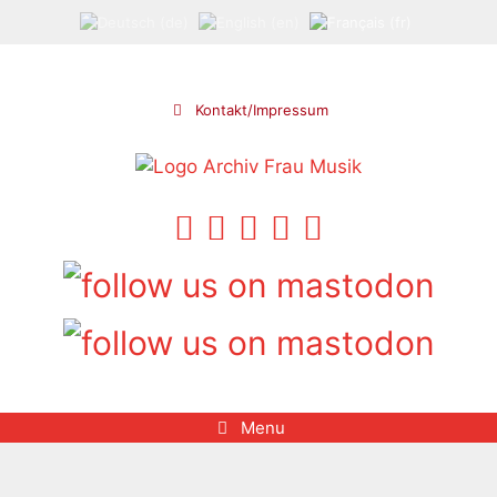
Aller
au
contenu
Kontakt/Impressum
Menu