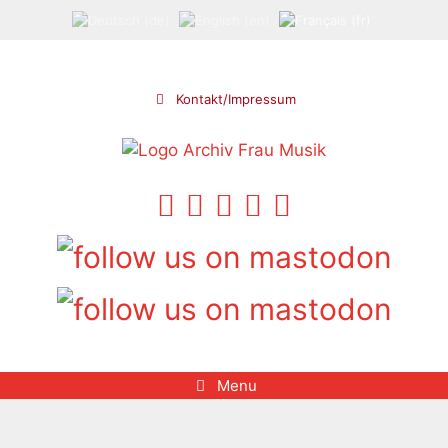
Aller
au
contenu
Kontakt/Impressum
Menu