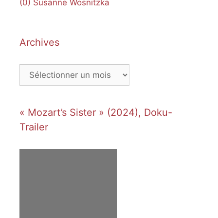
(0)
Susanne Wosnitzka
Archives
Archives
« Mozart’s Sister » (2024), Doku-
Trailer