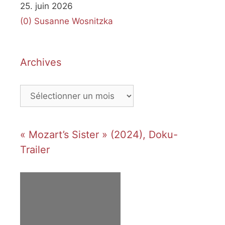
25. juin 2026
(0)
Susanne Wosnitzka
Archives
Archives
« Mozart’s Sister » (2024), Doku-
Trailer