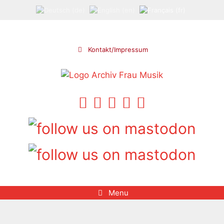
Aller
au
contenu
Kontakt/Impressum
Menu