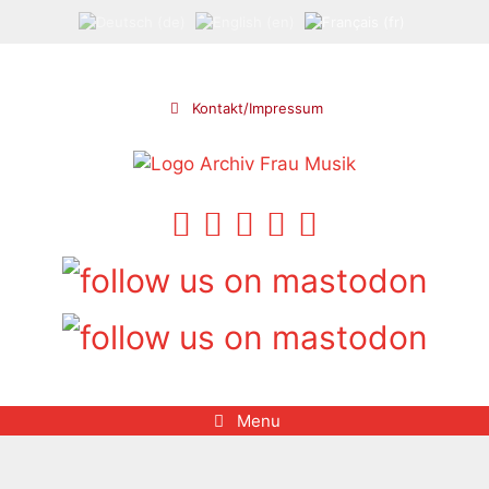
Aller
au
contenu
Kontakt/Impressum
Menu