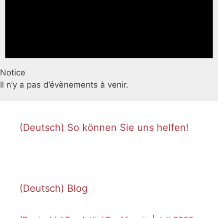
Notice
Il n’y a pas d’évènements à venir.
(Deutsch) So können Sie uns helfen!
(Deutsch) Blog