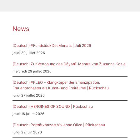
News
(Deutsch) #FundstückDesMonats | Juli 2026
jeudi 30 juillet 2026
(Deutsch) Zur Vertonung des Gāyatrī-Mantra von Zuzanna Koziej
mercredi 29 juillet 2026
(Deutsch) #KLEO – Klangkörper der Emanzipation:
Frauenorchester als Kunst- und Freiräume | Rückschau
lundi 27 juillet 2026
(Deutsch) HEROINES OF SOUND | Rückschau
jeudi 16 juillet 2026
(Deutsch) Porträtkonzert Vivienne Olive | Rückschau
lundi 29 juin 2026