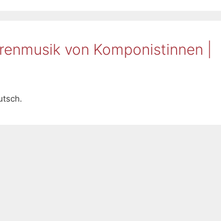
rrenmusik von Komponistinnen |
utsch.