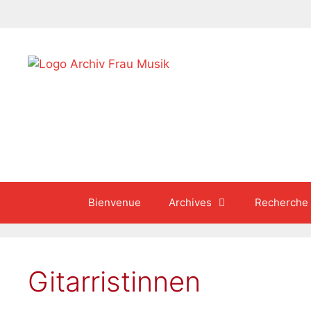
Aller
au
contenu
Bienvenue
Archives
Recherche
Gitarristinnen