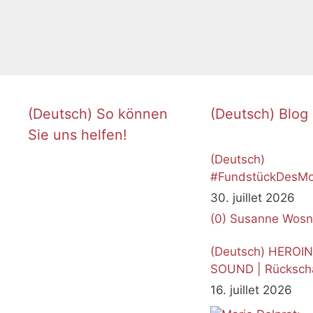
(Deutsch) So können
(Deutsch) Blog
Sie uns helfen!
(Deutsch)
#FundstückDesMo
Juli 2026
30. juillet 2026
(0)
Susanne Wosn
(Deutsch) HEROI
SOUND | Rücksch
16. juillet 2026