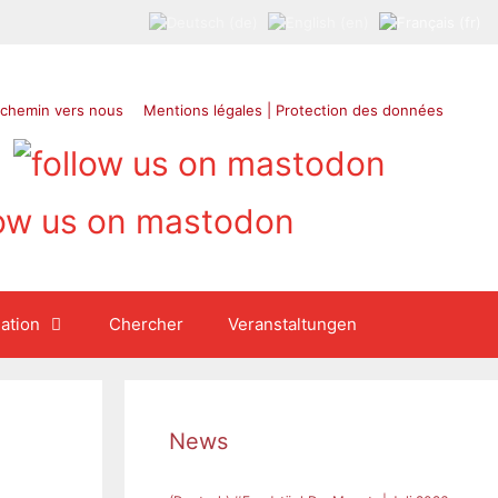
 chemin vers nous
Mentions légales | Protection des données
ation
Chercher
Veranstaltungen
News