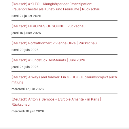
(Deutsch) #KLEO – Klangkörper der Emanzipation:
Frauenorchester als Kunst- und Freiräume | Rückschau
lundi 27 juillet 2026
(Deutsch) HEROINES OF SOUND | Rückschau
jeudi 16 juillet 2026
(Deutsch) Porträtkonzert Vivienne Olive | Rückschau
lundi 29 juin 2026
(Deutsch) #FundstückDesMonats | Juni 2026
jeudi 25 juin 2026
(Deutsch) Always and forever: Ein GEDOK-Jubiläumsprojekt auch
mit uns
mercredi 17 juin 2026
(Deutsch) Antonia Bembos « L’Ercole Amante » in Paris |
Rückschau
mercredi 10 juin 2026