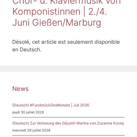
Chor- u. Klaviermusik von
Komponistinnen | 2./4.
Juni Gießen/Marburg
Désolé, cet article est seulement disponible
en Deutsch.
News
(Deutsch) #FundstückDesMonats | Juli 2026
jeudi 30 juillet 2026
(Deutsch) Zur Vertonung des Gāyatrī-Mantra von Zuzanna Koziej
mercredi 29 juillet 2026