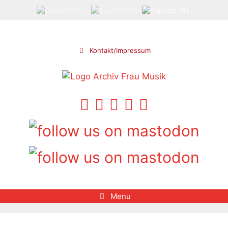
Aller
au
contenu
Kontakt/Impressum
Menu