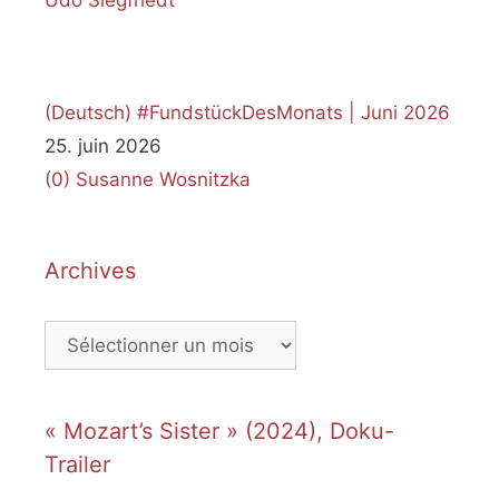
(Deutsch) #FundstückDesMonats | Juni 2026
25. juin 2026
(0)
Susanne Wosnitzka
Archives
Archives
« Mozart’s Sister » (2024), Doku-
Trailer