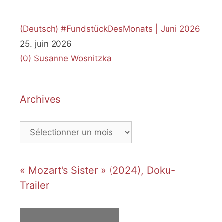
(Deutsch) #FundstückDesMonats | Juni 2026
25. juin 2026
(0)
Susanne Wosnitzka
Archives
Archives
« Mozart’s Sister » (2024), Doku-
Trailer