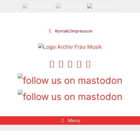
Aller
au
contenu
Kontakt/Impressum
Menu