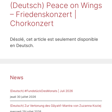
(Deutsch) Peace on Wings
– Friedenskonzert |
Chorkonzert
Désolé, cet article est seulement disponible
en Deutsch.
News
(Deutsch) #FundstückDesMonats | Juli 2026
jeudi 30 juillet 2026
(Deutsch) Zur Vertonung des Gāyatrī-Mantra von Zuzanna Koziej
mercredi 29 juillet 2026