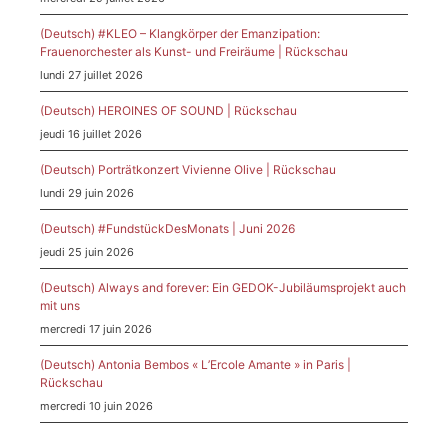
(Deutsch) #KLEO – Klangkörper der Emanzipation:
Frauenorchester als Kunst- und Freiräume | Rückschau
lundi 27 juillet 2026
(Deutsch) HEROINES OF SOUND | Rückschau
jeudi 16 juillet 2026
(Deutsch) Porträtkonzert Vivienne Olive | Rückschau
lundi 29 juin 2026
(Deutsch) #FundstückDesMonats | Juni 2026
jeudi 25 juin 2026
(Deutsch) Always and forever: Ein GEDOK-Jubiläumsprojekt auch
mit uns
mercredi 17 juin 2026
(Deutsch) Antonia Bembos « L’Ercole Amante » in Paris |
Rückschau
mercredi 10 juin 2026