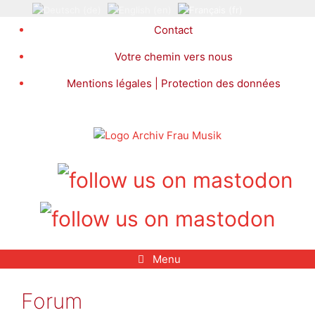
Aller
au
Contact
contenu
Votre chemin vers nous
Mentions légales | Protection des données
Menu
Forum