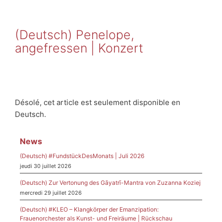
(Deutsch) Penelope,
angefressen | Konzert
Désolé, cet article est seulement disponible en
Deutsch.
News
(Deutsch) #FundstückDesMonats | Juli 2026
jeudi 30 juillet 2026
(Deutsch) Zur Vertonung des Gāyatrī-Mantra von Zuzanna Koziej
mercredi 29 juillet 2026
(Deutsch) #KLEO – Klangkörper der Emanzipation:
Frauenorchester als Kunst- und Freiräume | Rückschau