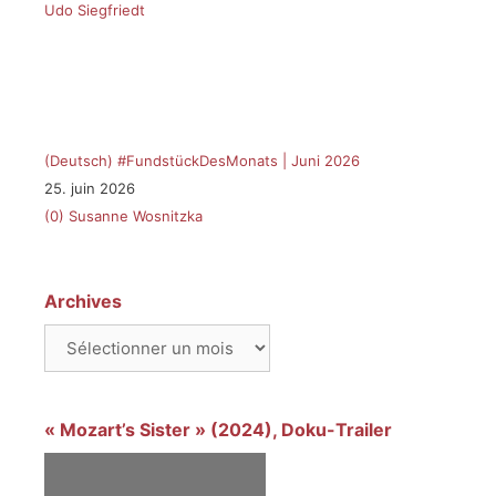
(Deutsch) #FundstückDesMonats | Juni 2026
25. juin 2026
(0)
Susanne Wosnitzka
Archives
Archives
« Mozart’s Sister » (2024), Doku-Trailer