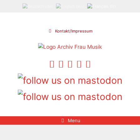
Aller
au
contenu
Kontakt/Impressum
Menu