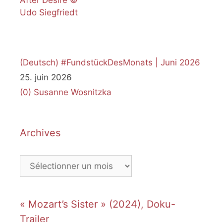
(Deutsch) #FundstückDesMonats | Juni 2026
25. juin 2026
(0)
Susanne Wosnitzka
Archives
Archives
« Mozart’s Sister » (2024), Doku-
Trailer