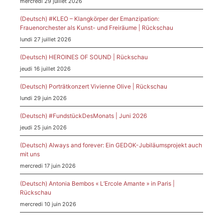
mercredi 29 juillet 2026
(Deutsch) #KLEO – Klangkörper der Emanzipation:
Frauenorchester als Kunst- und Freiräume | Rückschau
lundi 27 juillet 2026
(Deutsch) HEROINES OF SOUND | Rückschau
jeudi 16 juillet 2026
(Deutsch) Porträtkonzert Vivienne Olive | Rückschau
lundi 29 juin 2026
(Deutsch) #FundstückDesMonats | Juni 2026
jeudi 25 juin 2026
(Deutsch) Always and forever: Ein GEDOK-Jubiläumsprojekt auch
mit uns
mercredi 17 juin 2026
(Deutsch) Antonia Bembos « L’Ercole Amante » in Paris |
Rückschau
mercredi 10 juin 2026