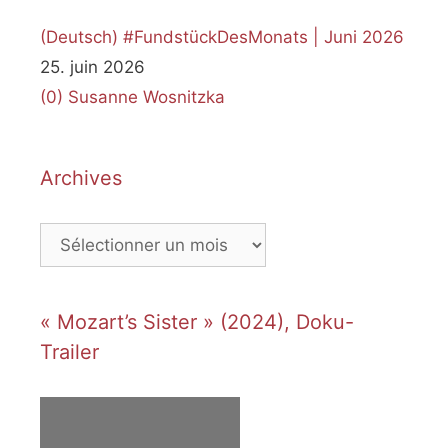
(Deutsch) #FundstückDesMonats | Juni 2026
25. juin 2026
(0)
Susanne Wosnitzka
Archives
Archives
« Mozart’s Sister » (2024), Doku-
Trailer