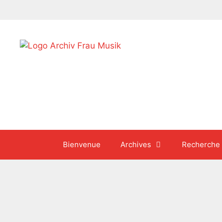
Aller
au
contenu
Bienvenue
Archives
Recherche