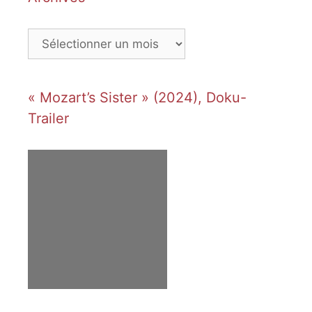
Archives
« Mozart’s Sister » (2024), Doku-
Trailer