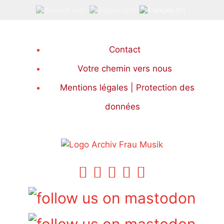
Aller
au
contenu
Contact
Votre chemin vers nous
Mentions légales | Protection des
données