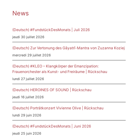
News
(Deutsch) #FundstückDesMonats | Juli 2026
jeudi 30 juillet 2026
(Deutsch) Zur Vertonung des Gāyatrī-Mantra von Zuzanna Koziej
mercredi 29 juillet 2026
(Deutsch) #KLEO – Klangkörper der Emanzipation:
Frauenorchester als Kunst- und Freiräume | Rückschau
lundi 27 juillet 2026
(Deutsch) HEROINES OF SOUND | Rückschau
jeudi 16 juillet 2026
(Deutsch) Porträtkonzert Vivienne Olive | Rückschau
lundi 29 juin 2026
(Deutsch) #FundstückDesMonats | Juni 2026
jeudi 25 juin 2026