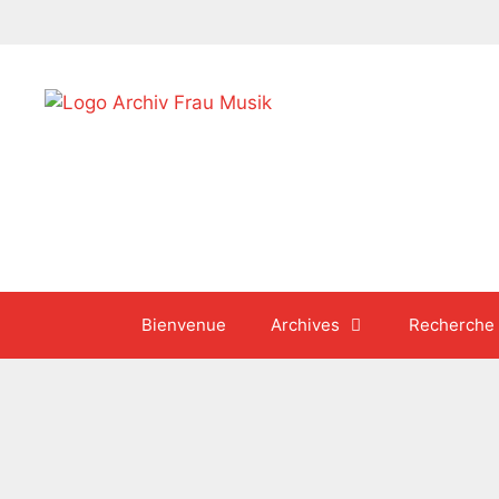
Aller
au
contenu
Bienvenue
Archives
Recherche