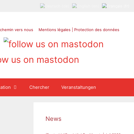
 chemin vers nous
Mentions légales | Protection des données
ation
Chercher
Veranstaltungen
News