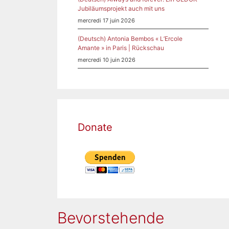
 Le
Jubiläumsprojekt auch mit uns
mercredi 17 juin 2026
(Deutsch) Antonia Bembos « L’Ercole
l
Amante » in Paris | Rückschau
mercredi 10 juin 2026
Donate
a
oni
,
Bevorstehende