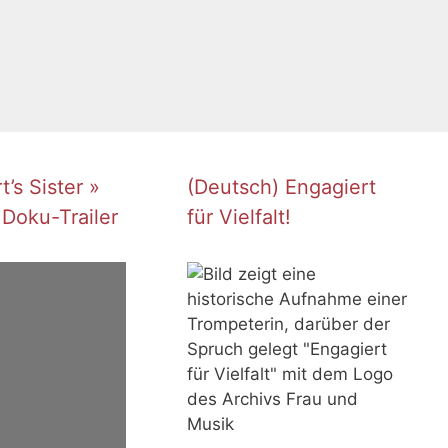
’s Sister »
(Deutsch) Engagiert
 Doku-Trailer
für Vielfalt!