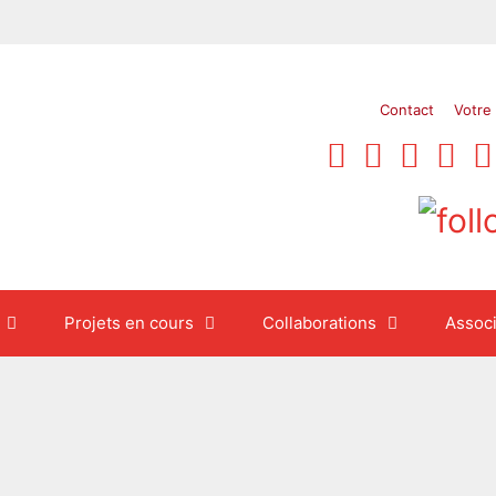
Contact
Votre
Projets en cours
Collaborations
Associ