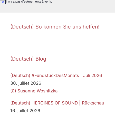
Il n’y a pas d’évènements à venir.
Notice
(Deutsch) So können Sie uns helfen!
(Deutsch) Blog
(Deutsch) #FundstückDesMonats | Juli 2026
30. juillet 2026
(0)
Susanne Wosnitzka
(Deutsch) HEROINES OF SOUND | Rückschau
16. juillet 2026