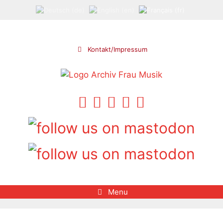
Aller
au
contenu
Kontakt/Impressum
Menu