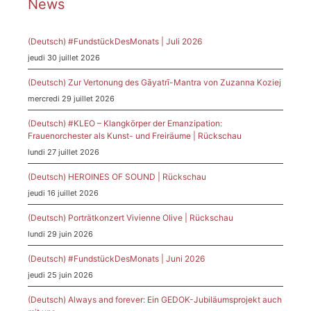
News
(Deutsch) #FundstückDesMonats | Juli 2026
jeudi 30 juillet 2026
(Deutsch) Zur Vertonung des Gāyatrī-Mantra von Zuzanna Koziej
mercredi 29 juillet 2026
(Deutsch) #KLEO – Klangkörper der Emanzipation:
Frauenorchester als Kunst- und Freiräume | Rückschau
lundi 27 juillet 2026
(Deutsch) HEROINES OF SOUND | Rückschau
jeudi 16 juillet 2026
(Deutsch) Porträtkonzert Vivienne Olive | Rückschau
lundi 29 juin 2026
(Deutsch) #FundstückDesMonats | Juni 2026
jeudi 25 juin 2026
(Deutsch) Always and forever: Ein GEDOK-Jubiläumsprojekt auch