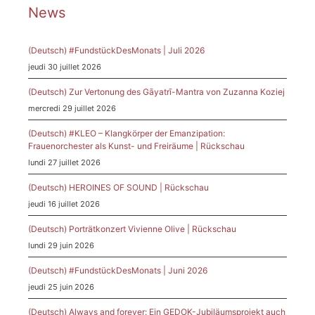
News
(Deutsch) #FundstückDesMonats | Juli 2026
jeudi 30 juillet 2026
(Deutsch) Zur Vertonung des Gāyatrī-Mantra von Zuzanna Koziej
mercredi 29 juillet 2026
(Deutsch) #KLEO – Klangkörper der Emanzipation:
Frauenorchester als Kunst- und Freiräume | Rückschau
lundi 27 juillet 2026
(Deutsch) HEROINES OF SOUND | Rückschau
jeudi 16 juillet 2026
(Deutsch) Porträtkonzert Vivienne Olive | Rückschau
lundi 29 juin 2026
(Deutsch) #FundstückDesMonats | Juni 2026
jeudi 25 juin 2026
(Deutsch) Always and forever: Ein GEDOK-Jubiläumsprojekt auch