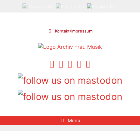
Aller
au
contenu
Kontakt/Impressum
Menu