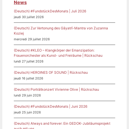
News
(Deutsch) #FundstückDesMonats | Juli 2026
jeudi 30 juillet 2026
(Deutsch) Zur Vertonung des Gāyatrī-Mantra von Zuzanna
Koziej
mercredi 29 juillet 2026
(Deutsch) #KLEO – Klangkörper der Emanzipation:
Frauenorchester als Kunst- und Freiräume | Rückschau
lundi 27 juillet 2026
(Deutsch) HEROINES OF SOUND | Rückschau
jeudi 16 juillet 2026
(Deutsch) Porträtkonzert Vivienne Olive | Rückschau
lundi 29 juin 2026
(Deutsch) #FundstückDesMonats | Juni 2026
jeudi 25 juin 2026
(Deutsch) Always and forever: Ein GEDOK-Jubiläumsprojekt
auch mit uns