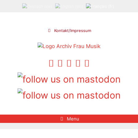
Aller
au
contenu
Kontakt/Impressum
Menu