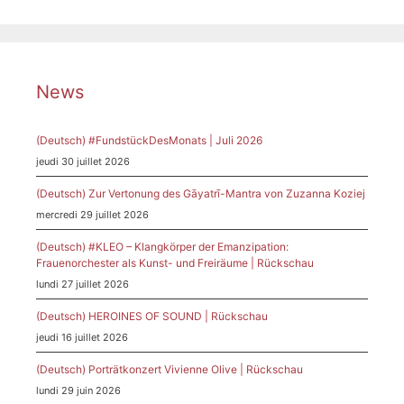
News
(Deutsch) #FundstückDesMonats | Juli 2026
jeudi 30 juillet 2026
(Deutsch) Zur Vertonung des Gāyatrī-Mantra von Zuzanna Koziej
mercredi 29 juillet 2026
(Deutsch) #KLEO – Klangkörper der Emanzipation:
Frauenorchester als Kunst- und Freiräume | Rückschau
lundi 27 juillet 2026
(Deutsch) HEROINES OF SOUND | Rückschau
jeudi 16 juillet 2026
(Deutsch) Porträtkonzert Vivienne Olive | Rückschau
lundi 29 juin 2026