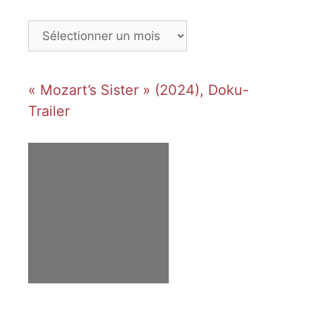
Archives
« Mozart’s Sister » (2024), Doku-
Trailer