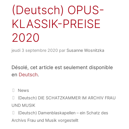
(Deutsch) OPUS-
KLASSIK-PREISE
2020
jeudi 3 septembre 2020
par
Susanne Wosnitzka
Désolé, cet article est seulement disponible
en
Deutsch
.
Catégories
News
(Deutsch) DIE SCHATZKAMMER IM ARCHIV FRAU
UND MUSIK
(Deutsch) Damenblaskapellen – ein Schatz des
Archivs Frau und Musik vorgestellt