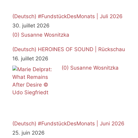
(Deutsch) #FundstückDesMonats | Juli 2026
30. juillet 2026
(0)
Susanne Wosnitzka
(Deutsch) HEROINES OF SOUND | Rückschau
16. juillet 2026
(0)
Susanne Wosnitzka
(Deutsch) #FundstückDesMonats | Juni 2026
25. juin 2026