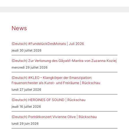
News
(Deutsch) #FundstückDesMonats | Juli 2026
jeudi 30 juillet 2026
(Deutsch) Zur Vertonung des Gāyatrī-Mantra von Zuzanna Koziej
mercredi 29 juillet 2026
(Deutsch) #KLEO – Klangkörper der Emanzipation:
Frauenorchester als Kunst- und Freiräume | Rückschau
lundi 27 juillet 2026
(Deutsch) HEROINES OF SOUND | Rückschau
jeudi 16 juillet 2026
(Deutsch) Porträtkonzert Vivienne Olive | Rückschau
lundi 29 juin 2026