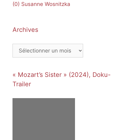
(0)
Susanne Wosnitzka
Archives
Archives
« Mozart’s Sister » (2024), Doku-
Trailer