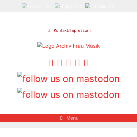
Aller
au
contenu
Kontakt/Impressum
Menu