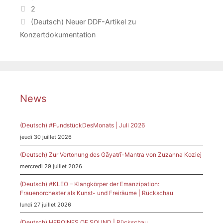
2
(Deutsch) Neuer DDF-Artikel zu
Konzertdokumentation
News
(Deutsch) #FundstückDesMonats | Juli 2026
jeudi 30 juillet 2026
(Deutsch) Zur Vertonung des Gāyatrī-Mantra von Zuzanna Koziej
mercredi 29 juillet 2026
(Deutsch) #KLEO – Klangkörper der Emanzipation:
Frauenorchester als Kunst- und Freiräume | Rückschau
lundi 27 juillet 2026
(Deutsch) HEROINES OF SOUND | Rückschau