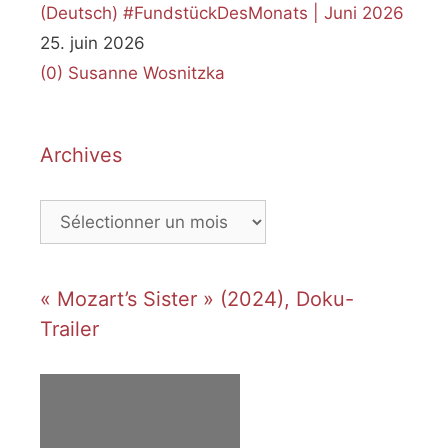
(Deutsch) #FundstückDesMonats | Juni 2026
25. juin 2026
(0)
Susanne Wosnitzka
Archives
Archives
« Mozart’s Sister » (2024), Doku-
Trailer