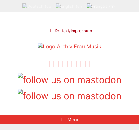
Aller
au
contenu
Kontakt/Impressum
Menu