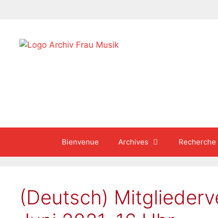
Aller
au
contenu
Bienvenue
Archives
Recherche
(Deutsch) Mitgliederv