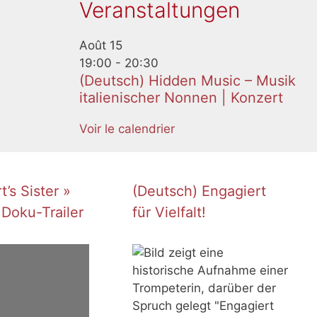
Veranstaltungen
Août
15
19:00
-
20:30
(Deutsch) Hidden Music – Musik
italienischer Nonnen | Konzert
Voir le calendrier
’s Sister »
(Deutsch) Engagiert
 Doku-Trailer
für Vielfalt!