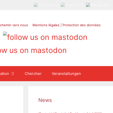
 chemin vers nous
Mentions légales | Protection des données
ation
Chercher
Veranstaltungen
News