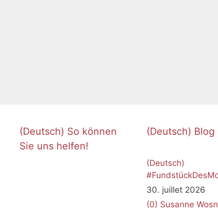
(Deutsch) So können
(Deutsch) Blog
Sie uns helfen!
(Deutsch)
#FundstückDesMo
Juli 2026
30. juillet 2026
(0)
Susanne Wosn