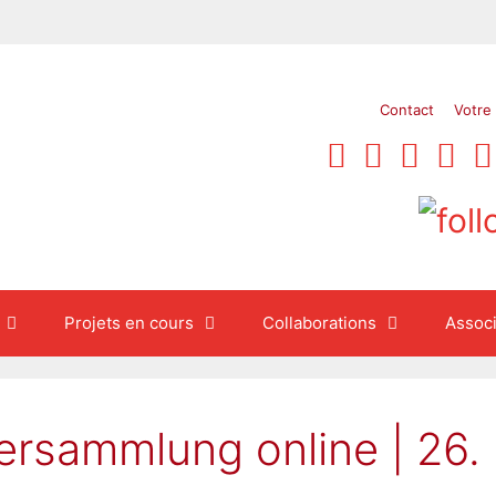
Contact
Votre
Projets en cours
Collaborations
Associ
ersammlung online | 26.