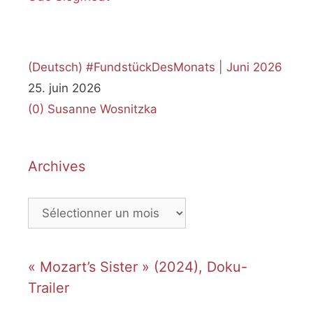
(Deutsch) #FundstückDesMonats | Juni 2026
25. juin 2026
(0)
Susanne Wosnitzka
Archives
Archives
« Mozart’s Sister » (2024), Doku-
Trailer