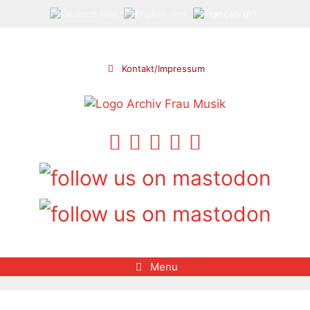
Aller
au
contenu
Kontakt/Impressum
Menu