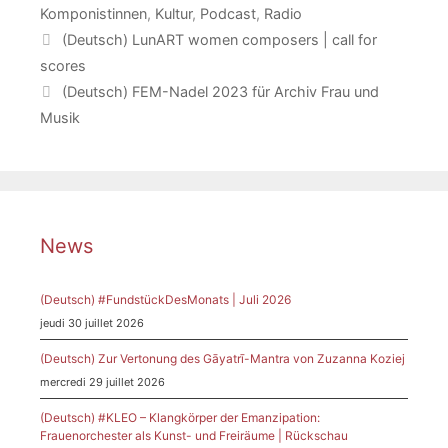
Komponistinnen
,
Kultur
,
Podcast
,
Radio
(Deutsch) LunART women composers | call for
scores
(Deutsch) FEM-Nadel 2023 für Archiv Frau und
Musik
News
(Deutsch) #FundstückDesMonats | Juli 2026
jeudi 30 juillet 2026
(Deutsch) Zur Vertonung des Gāyatrī-Mantra von Zuzanna Koziej
mercredi 29 juillet 2026
(Deutsch) #KLEO – Klangkörper der Emanzipation:
Frauenorchester als Kunst- und Freiräume | Rückschau