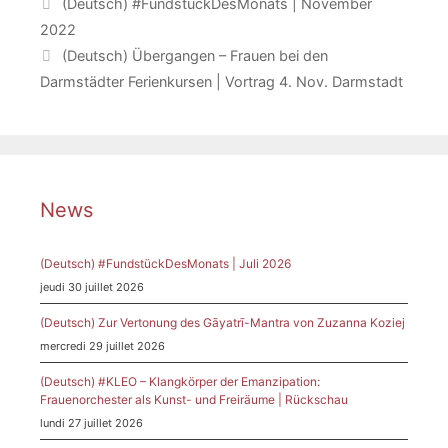
(Deutsch) #FundstückDesMonats | November
2022
(Deutsch) Übergangen – Frauen bei den
Darmstädter Ferienkursen | Vortrag 4. Nov. Darmstadt
News
(Deutsch) #FundstückDesMonats | Juli 2026
jeudi 30 juillet 2026
(Deutsch) Zur Vertonung des Gāyatrī-Mantra von Zuzanna Koziej
mercredi 29 juillet 2026
(Deutsch) #KLEO – Klangkörper der Emanzipation:
Frauenorchester als Kunst- und Freiräume | Rückschau
lundi 27 juillet 2026