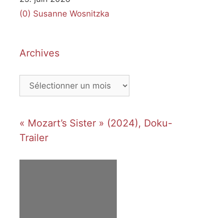
(0)
Susanne Wosnitzka
Archives
Archives
« Mozart’s Sister » (2024), Doku-
Trailer