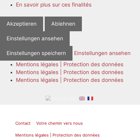
En savoir plus sur ces finalités
Akzeptieren
Ablehnen
Einstellungen ansehen
Einstellungen speichern
Einstellungen ansehen
Mentions légales | Protection des données
Mentions légales | Protection des données
Mentions légales | Protection des données
Aller
au
contenu
Contact
Votre chemin vers nous
Mentions légales | Protection des données