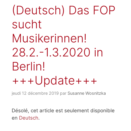
(Deutsch) Das FOP
sucht
Musikerinnen!
28.2.-1.3.2020 in
Berlin!
+++Update+++
jeudi 12 décembre 2019
par
Susanne Wosnitzka
Désolé, cet article est seulement disponible
en
Deutsch
.