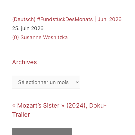
(Deutsch) #FundstückDesMonats | Juni 2026
25. juin 2026
(0)
Susanne Wosnitzka
Archives
Archives
« Mozart’s Sister » (2024), Doku-
Trailer