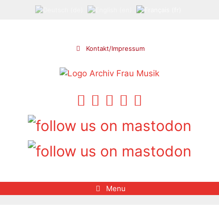
Aller
au
contenu
Kontakt/Impressum
Menu