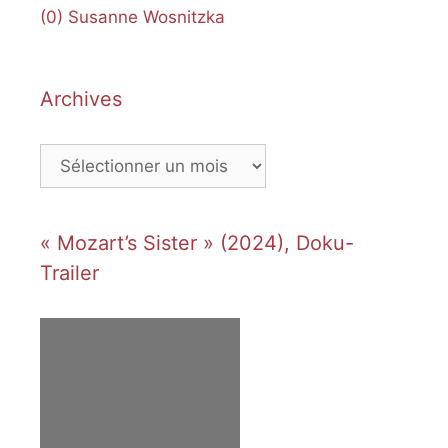
(0)
Susanne Wosnitzka
Archives
Archives
« Mozart’s Sister » (2024), Doku-
Trailer