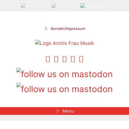
Aller
au
contenu
Kontakt/Impressum
Menu