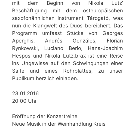
mit dem Beginn von Nikola Lutz’
Beschäftigung mit dem osteuropäischen
saxofonähnlichen Instrument Tárogató, was
nun die Klangwelt des Duos bereichert. Das
Programm umfasst Stücke von Georges
Aperghis, Andrés Gonzáles, Florian
Rynkowski, Luciano Berio, Hans-Joachim
Hespos und Nikola Lutz.brax ist eine Reise
ins Ungewisse auf den Schwingungen einer
Saite und eines Rohrblattes, zu unser
Publikum herzlich einladen.
23.01.2016
20:00 Uhr
Eröffnung der Konzertreihe
Neue Musik in der Weinhandlung Kreis