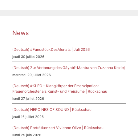
News
(Deutsch) #FundstückDesMonats | Juli 2026
jeudi 30 juillet 2026
(Deutsch) Zur Vertonung des Gāyatrī-Mantra von Zuzanna Koziej
mercredi 29 juillet 2026
(Deutsch) #KLEO – Klangkörper der Emanzipation:
Frauenorchester als Kunst- und Freiräume | Rückschau
lundi 27 juillet 2026
(Deutsch) HEROINES OF SOUND | Rückschau
jeudi 16 juillet 2026
(Deutsch) Porträtkonzert Vivienne Olive | Rückschau
lundi 29 juin 2026