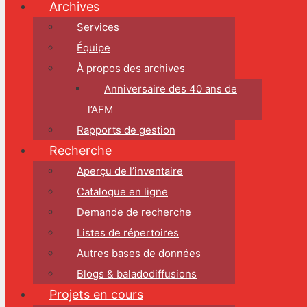
Archives
Services
Équipe
À propos des archives
Anniversaire des 40 ans de
l’AFM
Rapports de gestion
Recherche
Aperçu de l’inventaire
Catalogue en ligne
Demande de recherche
Listes de répertoires
Autres bases de données
Blogs & baladodiffusions
Projets en cours