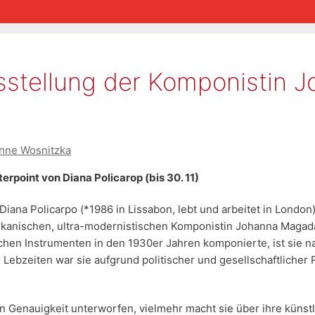
sstellung der Komponistin 
nne Wosnitzka
rpoint von Diana Policarop (bis 30. 11)
Diana Policarpo (*1986 in Lissabon, lebt und arbeitet in Londo
kanischen, ultra-modernistischen Komponistin Johanna Magadal
schen Instrumenten in den 1930er Jahren komponierte, ist sie n
u Lebzeiten war sie aufgrund politischer und gesellschaftliche
hen Genauigkeit unterworfen, vielmehr macht sie über ihre kün