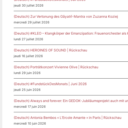
jeudi 30 juillet 2026
(Deutsch) Zur Vertonung des Gāyatrī-Mantra von Zuzanna Koziej
mercredi 29 juillet 2026
(Deutsch) #KLEO – Klangkörper der Emanzipation: Frauenorchester als
lundi 27 juillet 2026
(Deutsch) HEROINES OF SOUND | Rückschau
jeudi 16 juillet 2026
(Deutsch) Porträtkonzert Vivienne Olive | Rückschau
lundi 29 juin 2026
(Deutsch) #FundstückDesMonats | Juni 2026
jeudi 25 juin 2026
(Deutsch) Always and forever: Ein GEDOK-Jubiläumsprojekt auch mit u
mercredi 17 juin 2026
(Deutsch) Antonia Bembos « L’Ercole Amante » in Paris | Rückschau
mercredi 10 juin 2026