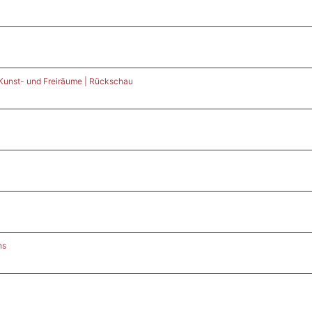
 Kunst- und Freiräume | Rückschau
ns