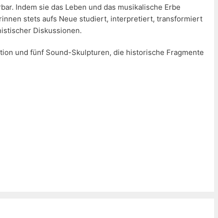
rbar. Indem sie das Leben und das musikalische Erbe
en stets aufs Neue studiert, interpretiert, transformiert
nistischer Diskussionen.
ation und fünf Sound-Skulpturen, die historische Fragmente