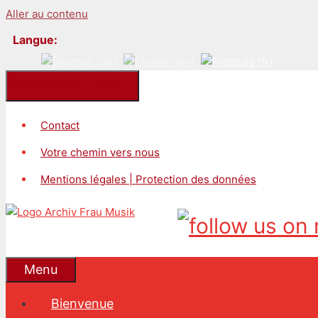
Aller au contenu
Langue:
Kontakt/Impressum
Contact
Votre chemin vers nous
Mentions légales | Protection des données
Menu
Bienvenue