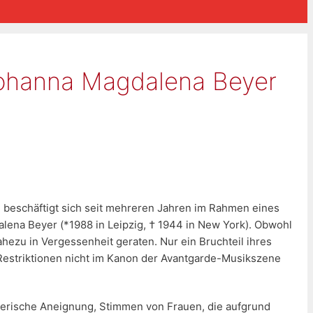
Johanna Magdalena Beyer
n) beschäftigt sich seit mehreren Jahren im Rahmen eines
ena Beyer (*1988 in Leipzig, † 1944 in New York). Obwohl
ahezu in Vergessenheit geraten. Nur ein Bruchteil ihres
r Restriktionen nicht im Kanon der Avantgarde-Musikszene
stlerische Aneignung, Stimmen von Frauen, die aufgrund