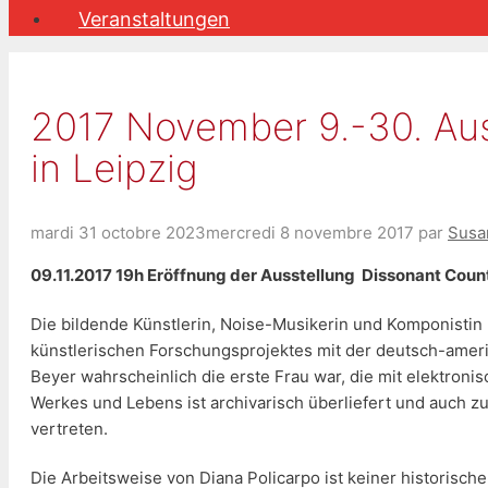
Veranstaltungen
2017 November 9.-30. Au
in Leipzig
mardi 31 octobre 2023
mercredi 8 novembre 2017
par
Susa
09.11.2017 19h Eröffnung der Ausstellung Dissonant Counte
Die bildende Künstlerin, Noise-Musikerin und Komponistin 
künstlerischen Forschungsprojektes mit der deutsch-ameri
Beyer wahrscheinlich die erste Frau war, die mit elektroni
Werkes und Lebens ist archivarisch überliefert und auch z
vertreten.
Die Arbeitsweise von Diana Policarpo ist keiner historisc