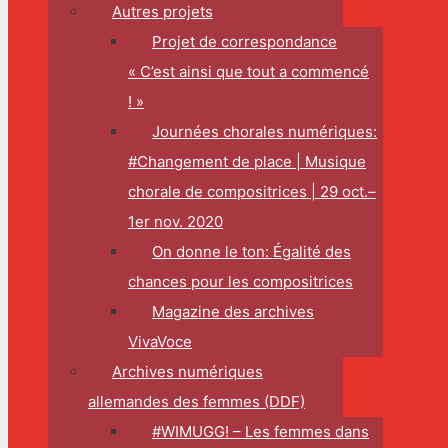
Autres projets
Projet de correspondance
« C’est ainsi que tout a commencé
! »
Journées chorales numériques:
#Changement de place | Musique
chorale de compositrices | 29 oct.–
1er nov. 2020
On donne le ton: Égalité des
chances pour les compositrices
Magazine des archives
VivaVoce
Archives numériques
allemandes des femmes (DDF)
#WIMUGG! – Les femmes dans